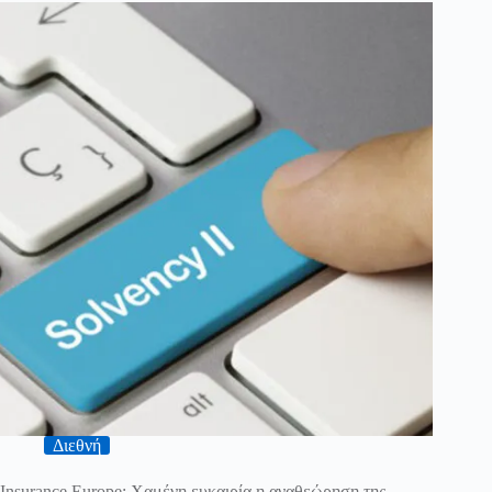
Διεθνή
Insurance Europe: Χαμένη ευκαιρία η αναθεώρηση της