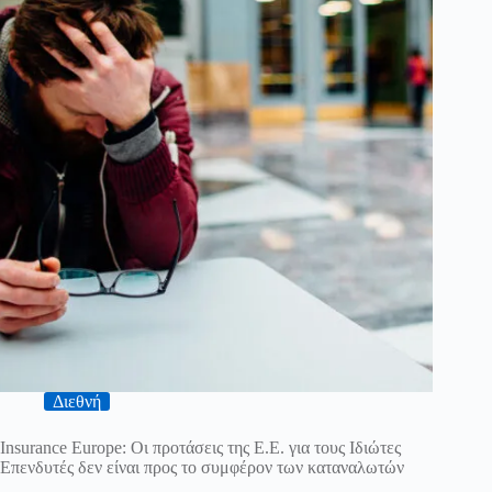
Διεθνή
Insurance Europe: Οι προτάσεις της Ε.Ε. για τους Ιδιώτες
Επενδυτές δεν είναι προς το συμφέρον των καταναλωτών