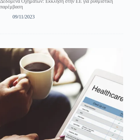
Δεδομένα Οχημάτων: Έκκληση στην ΕΕ για ρυθμιστική
παρέμβαση
09/11/2023