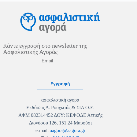
Κάντε εγγραφή στο newsletter της
Ασφαλιστικής Αγοράς
Εγγραφή
ασφαλιστική αγορά
Εκδόσεις Δ. Ρουχωτάς & ΣΙΑ Ο.Ε.
ΑΦΜ 082314452 ΔΟΥ: ΚΕΦΟΔΕ Αττικής
Διονύσου 126, 151 24 Μαρούσι
e-mail:
aagora@aagora.gr