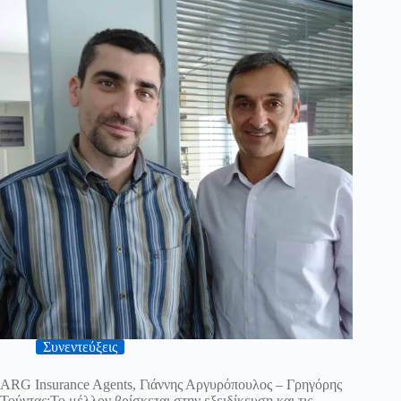
Συνεντεύξεις
ARG Insurance Agents, Γιάννης Αργυρόπουλος – Γρηγόρης
Τούντας:Το μέλλον βρίσκεται στην εξειδίκευση και τις