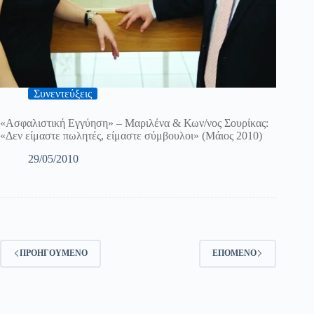
Συνεντεύξεις
«Ασφαλιστική Εγγύηση» – Mαριλένα & Κων/νος Σουρίκας:
«Δεν είμαστε πωλητές, είμαστε σύμβουλοι» (Μάιος 2010)
29/05/2010
ΠΡΟΗΓΟΎΜΕΝΟ
ΕΠΌΜΕΝΟ