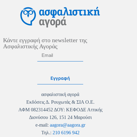
Κάντε εγγραφή στο newsletter της
Ασφαλιστικής Αγοράς
Εγγραφή
ασφαλιστική αγορά
Εκδόσεις Δ. Ρουχωτάς & ΣΙΑ Ο.Ε.
ΑΦΜ 082314452 ΔΟΥ: ΚΕΦΟΔΕ Αττικής
Διονύσου 126, 151 24 Μαρούσι
e-mail:
aagora@aagora.gr
Τηλ.:
210 6196 942