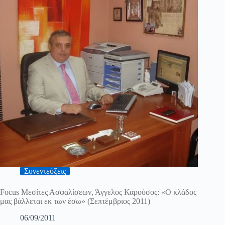
Συνεντεύξεις
Focus Μεσίτες Ασφαλίσεων, Άγγελος Καρούσος: «Ο κλάδος
μας βάλλεται εκ των έσω» (Σεπτέμβριος 2011)
06/09/2011