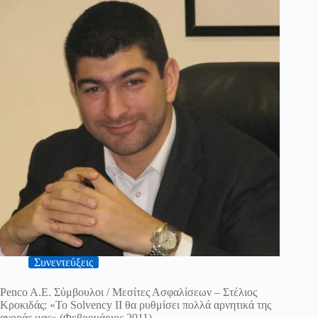
Συνεντεύξεις
Penco A.E. Σύμβουλοι / Μεσίτες Ασφαλίσεων – Στέλιος
Κροκιδάς: «Το Solvency II θα ρυθμίσει πολλά αρνητικά της
αγοράς μας» (Φεβρουάριος 2011)