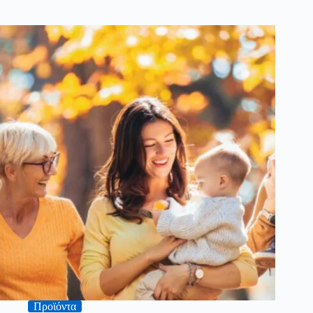
Προϊόντα