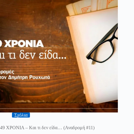
Σχόλια
49 ΧΡΟΝΙΑ – Kαι τι δεν είδα… (Αναδρομή #11)