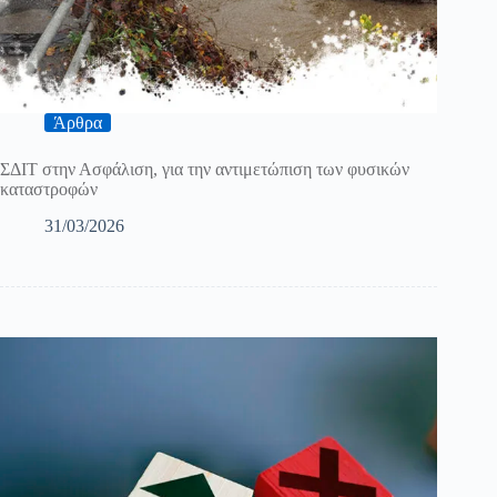
Άρθρα
ΣΔΙΤ στην Ασφάλιση, για την αντιμετώπιση των φυσικών
καταστροφών
31/03/2026