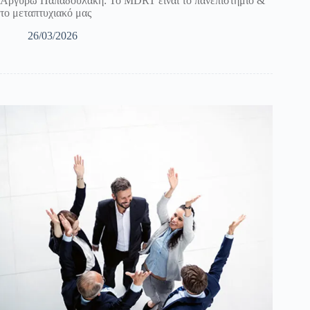
Αργυρώ Παπαδουλάκη: Το MDRT είναι το πανεπιστήμιο &
το μεταπτυχιακό μας
26/03/2026