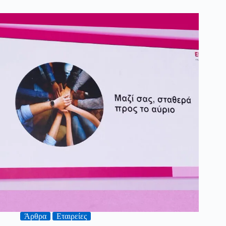
Άρθρα
Εταιρείες