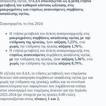
ασφάλισης υγείας.
Ο ΕΔΑ υπολογίζεται ως η μέση ετήσια
μεταβολή του καθαρού κόστους κάλυψης στις
μακροχρόνιες και ετησίως ανανεούμενες συμβάσεις
ασφάλισης υγείας.
Συγκεκριμένα, το έτος 2024:
Η ετήσια μεταβολή του δείκτη αναπροσαρμογής στις
μακροχρόνιες συμβάσεις ασφάλισης υγείας με την
επίδραση της ηλικίας,
ήταν
αύξηση 7,23%
, ενώ
χωρίς
την επίδραση της ηλικίας
αύξηση 1,76%.
Η ετήσια μεταβολή του δείκτη αναπροσαρμογής στις
ετησίως ανανεούμενες
συμβάσεις ασφάλισης υγείας
με
την επίδραση της ηλικίας, ήταν
αύξηση 5,36%
, ενώ
χωρίς
την επίδραση της ηλικίας
αύξηση 0,79%.
Η εξέλιξη του ΕΔΑ, οι ετήσιες μεταβολές των επιμέρους
δεικτών ανά κατηγορία συμβάσεων ασφάλισης υγείας (με και
χωρίς την επίδραση της ηλικίας), καθώς και τα συνολικά
αποτελέσματα των παραγόντων που λαμβάνονται υπόψη
στον υπολογισμό των επιμέρους δεικτών για την περίοδο
2022-2024 (με στοιχεία για τις ηλικίες 0-80 ετών),
παρουσιάζονται στους
πίνακες 1 και 2.