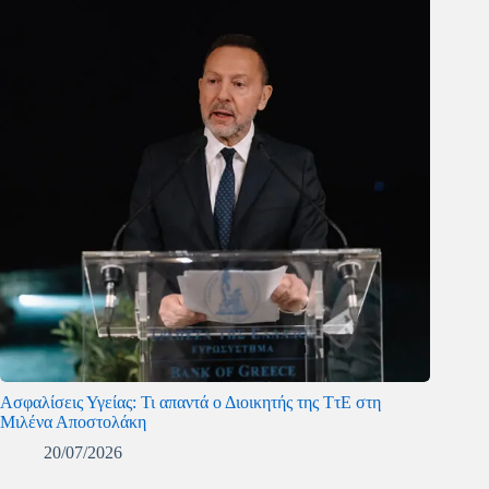
Ασφαλίσεις Υγείας: Τι απαντά ο Διοικητής της ΤτΕ στη
Μιλένα Αποστολάκη
20/07/2026