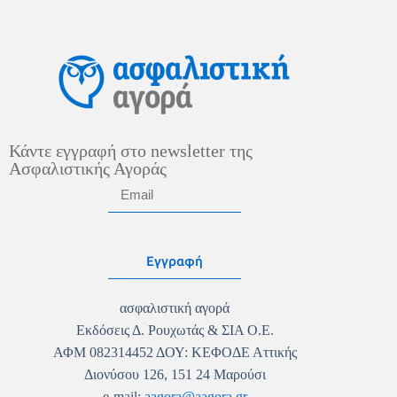
Κάντε εγγραφή στο newsletter της
Ασφαλιστικής Αγοράς
Εγγραφή
ασφαλιστική αγορά
Εκδόσεις Δ. Ρουχωτάς & ΣΙΑ Ο.Ε.
ΑΦΜ 082314452 ΔΟΥ: ΚΕΦΟΔΕ Αττικής
Διονύσου 126, 151 24 Μαρούσι
e-mail:
aagora@aagora.gr