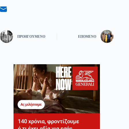
ΠΡΟΗΓΟΎΜΕΝΟ
ΕΠΌΜΕΝΟ