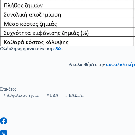
Ολόκληρη η ανακοίνωση
εδώ
.
Ακολουθήστε την
ασφαλιστική 
Ετικέτες
#
Ασφαλίσεις Υγείας
#
ΕΔΑ
#
ΕΛΣΤΑΤ