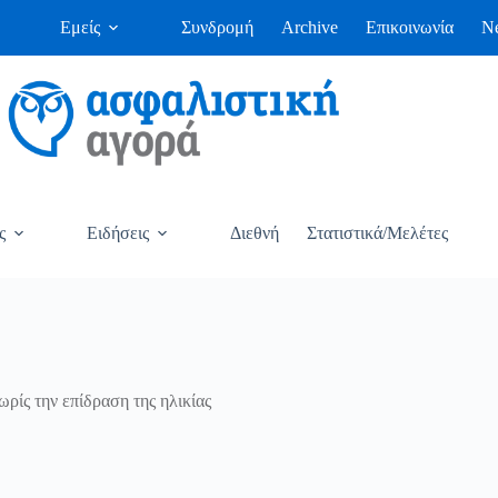
Εμείς
Συνδρομή
Archive
Επικοινωνία
Ne
ς
Ειδήσεις
Διεθνή
Στατιστικά/Μελέτες
ίς την επίδραση της ηλικίας