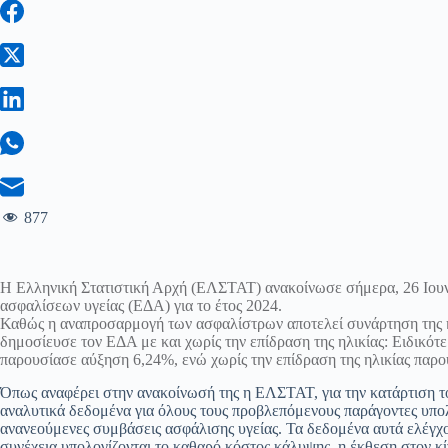
877
Η Ελληνική Στατιστική Αρχή (ΕΛΣΤΑΤ) ανακοίνωσε σήμερα, 26 Ιουν
ασφαλίσεων υγείας (ΕΔΑ) για το έτος 2024.
Καθώς η αναπροσαρμογή των ασφαλίστρων αποτελεί συνάρτηση της
δημοσίευσε τον ΕΔΑ με και χωρίς την επίδραση της ηλικίας: Ειδικότερ
παρουσίασε αύξηση 6,24%, ενώ χωρίς την επίδραση της ηλικίας παρ
Όπως αναφέρει στην ανακοίνωσή της η ΕΛΣΤΑΤ, για την κατάρτιση το
αναλυτικά δεδομένα για όλους τους προβλεπόμενους παράγοντες υπο
ανανεούμενες συμβάσεις ασφάλισης υγείας. Τα δεδομένα αυτά ελέγχον
συνέχεια υπολογίζονται το καθαρό κόστος κάλυψης, η έκθεση στον κί