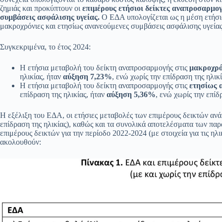
ζημιάς και προκύπτουν οι
επιμέρους ετήσιοι δείκτες αναπροσαρμογ
συμβάσεις ασφάλισης υγείας.
Ο ΕΔΑ υπολογίζεται ως η μέση ετήσι
μακροχρόνιες και ετησίως ανανεούμενες συμβάσεις ασφάλισης υγείας
Συγκεκριμένα, το έτος 2024:
Η ετήσια μεταβολή του δείκτη αναπροσαρμογής στις
μακροχρό
ηλικίας, ήταν
αύξηση 7,23%
, ενώ χωρίς την επίδραση της ηλικ
Η ετήσια μεταβολή του δείκτη αναπροσαρμογής στις
ετησίως 
επίδραση της ηλικίας, ήταν
αύξηση 5,36%
, ενώ χωρίς την επίδ
Η εξέλιξη του ΕΔΑ, οι ετήσιες μεταβολές των επιμέρους δεικτών ανά
επίδραση της ηλικίας), καθώς και τα συνολικά αποτελέσματα των πα
επιμέρους δεικτών για την περίοδο 2022-2024 (με στοιχεία για τις ηλ
ακολουθούν: