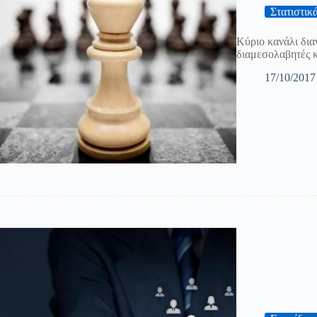
Στατιστικ
Κύριο κανάλι δια
διαμεσολαβητές κ
17/10/2017