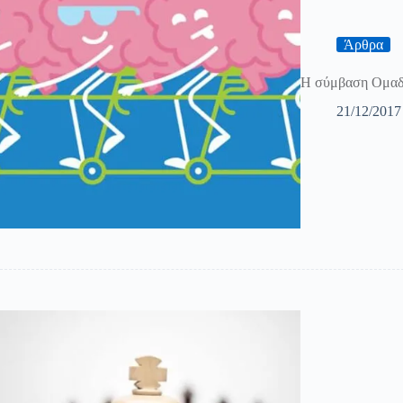
Άρθρα
Η σύμβαση Ομαδ
21/12/2017