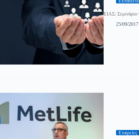
Εκπαίδευ
ΕΙΑΣ: Σεμινάριο 
25/09/2017
Εταιρείες