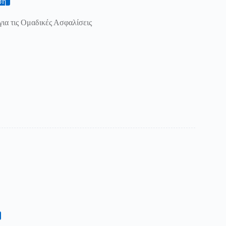
ση
για τις Ομαδικές Ασφαλίσεις