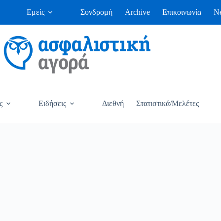
Εμείς
Συνδρομή
Archive
Επικοινωνία
Ne
ς
Ειδήσεις
Διεθνή
Στατιστικά/Μελέτες