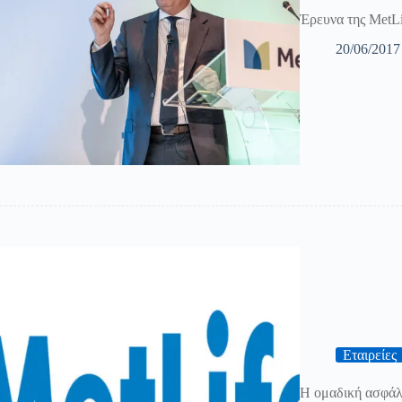
Έρευνα της MetLi
20/06/2017
Εταιρείες
Η ομαδική ασφάλι