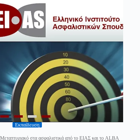
Εκπαίδευση
Μεταπτυχιακό στα ασφαλιστικά από το ΕΙΑΣ και το ALBA