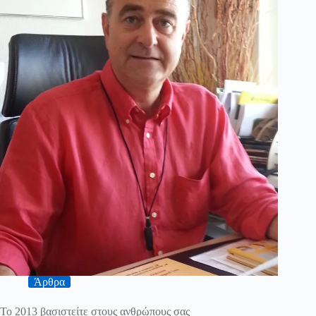
Άρθρα
To 2013 βασιστείτε στους ανθρώπους σας