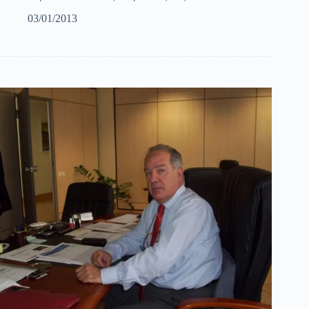
03/01/2013