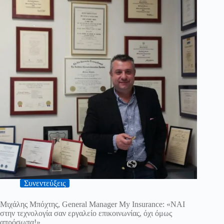
Συνεντεύξεις
Μιχάλης Μπόχτης, General Manager My Insurance: «ΝΑΙ
στην τεχνολογία σαν εργαλείο επικοινωνίας, όχι όμως
απρόσωπα!»