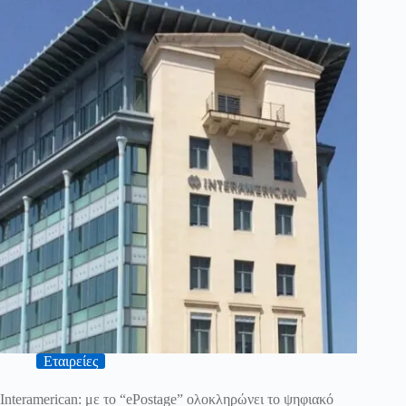
Εταιρείες
Interamerican: με το “ePostage” ολοκληρώνει το ψηφιακό