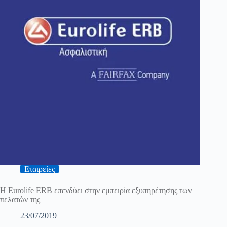
Εταιρείες
H Eurolife ERB επενδύει στην εμπειρία εξυπηρέτησης των
πελατών της
23/07/2019