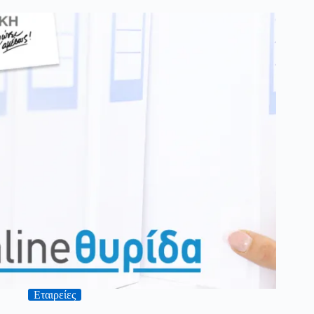
Εταιρείες