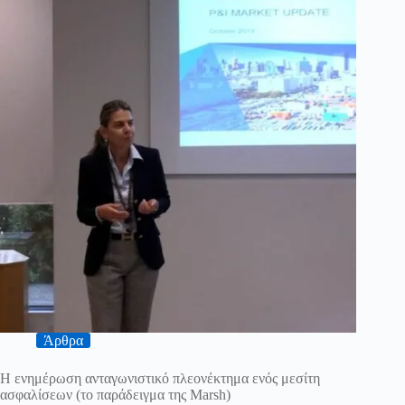
Άρθρα
Η ενημέρωση ανταγωνιστικό πλεονέκτημα ενός μεσίτη
ασφαλίσεων (το παράδειγμα της Marsh)