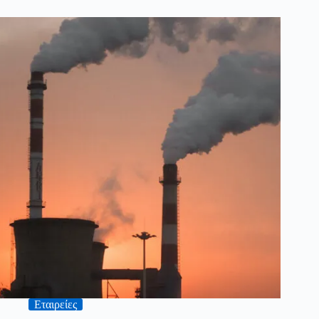
Εταιρείες