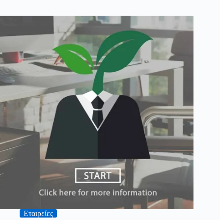
Εταιρείες