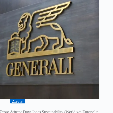
Διεθνή
Στους δείκτες Dow Jones Sustainability (World και Europe) η