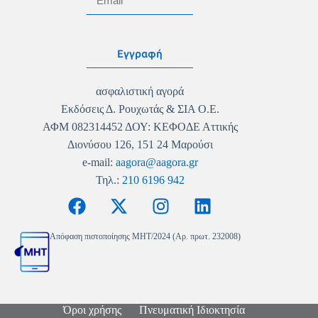
Εγγραφή
ασφαλιστική αγορά
Εκδόσεις Δ. Ρουχωτάς & ΣΙΑ Ο.Ε.
ΑΦΜ 082314452 ΔΟΥ: ΚΕΦΟΔΕ Αττικής
Διονύσου 126, 151 24 Μαρούσι
e-mail:
aagora@aagora.gr
Τηλ.:
210 6196 942
Απόφαση πιστοποίησης MHT/2024 (Αρ. πρωτ. 232008)
Όροι χρήσης
Πνευματική Ιδιοκτησία