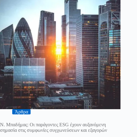
Άρθρα
Ν. Μπαδήμας: Οι παράγοντες ESG έχουν αυξανόμενη
σημασία στις συμφωνίες συγχωνεύσεων και εξαγορών