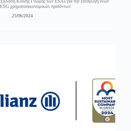
Έκδοση Κοινής Γνώμης των ESAs για την εισαγωγή νέων
ESG χρηματοοικονομικών προϊόντων
25/06/2024