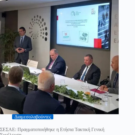
Διαμεσολαβούντες
ΣΕΣΑΕ: Πραγματοποιήθηκε η Ετήσια Τακτική Γενική
Συνέλευση