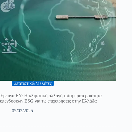
Στατιστικά/Μελέτες
Έρευνα ΕΥ: Η κλιματική αλλαγή τρίτη προτεραιότητα
επενδύσεων ESG για τις επιχειρήσεις στην Ελλάδα
05/02/2025