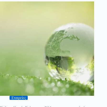
Εταιρείες