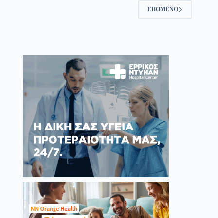
ΕΠΌΜΕΝΟ