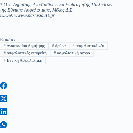
* Ο κ. Δημήτρης Αναστασίου είναι Επιθεωρητής Πωλήσεων
της Εθνικής Ασφαλιστικής, Μέλος Δ.Σ.
Ε.Ε.Θ. www.AnastasiouD.gr
Ετικέτες
#
Αναστασίου Δημήτρης
#
άρθρα
#
ασφαλιστικά νέα
#
ασφαλιστικές εταιρείες
#
ασφαλιστική αγορά
#
Εθνική Ασφαλιστική