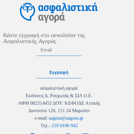
Κάντε εγγραφή στο newsletter της
Ασφαλιστικής Αγοράς
Εγγραφή
ασφαλιστική αγορά
Εκδόσεις Δ. Ρουχωτάς & ΣΙΑ Ο.Ε.
ΑΦΜ 082314452 ΔΟΥ: ΚΕΦΟΔΕ Αττικής
Διονύσου 126, 151 24 Μαρούσι
e-mail:
aagora@aagora.gr
Τηλ.:
210 6196 942