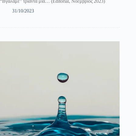
“Βγάλαμε” τριάντα μία… (Editorial, Νοέμβριος 2023)
31/10/2023