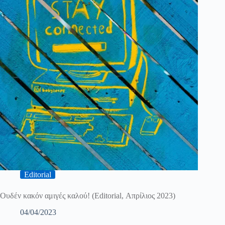
Editorial
Ουδέν κακόν αμιγές καλού! (Editorial, Απρίλιος 2023)
04/04/2023