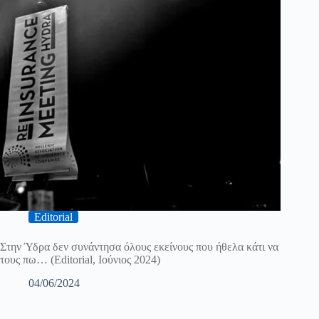
Editorial
Στην Ύδρα δεν συνάντησα όλους εκείνους που ήθελα κάτι να
τους πω… (Editorial, Ιούνιος 2024)
04/06/2024