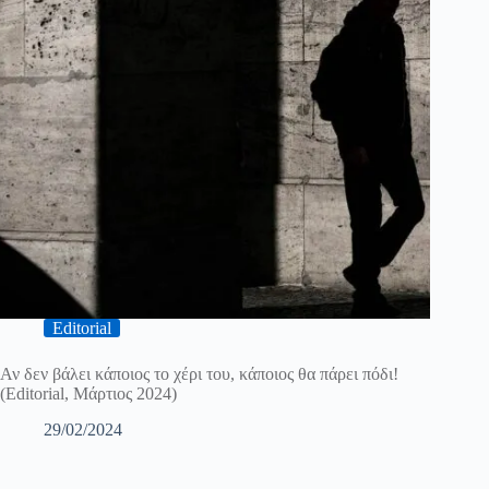
Editorial
Αν δεν βάλει κάποιος το χέρι του, κάποιος θα πάρει πόδι!
(Editorial, Μάρτιος 2024)
29/02/2024