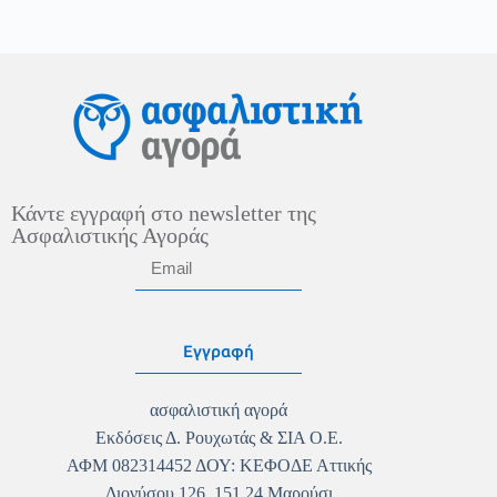
Κάντε εγγραφή στο newsletter της
Ασφαλιστικής Αγοράς
Εγγραφή
ασφαλιστική αγορά
Εκδόσεις Δ. Ρουχωτάς & ΣΙΑ Ο.Ε.
ΑΦΜ 082314452 ΔΟΥ: ΚΕΦΟΔΕ Αττικής
Διονύσου 126, 151 24 Μαρούσι