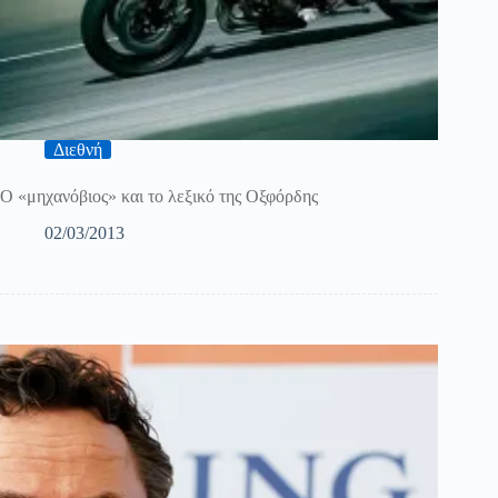
Διεθνή
O «μηχανόβιος» και το λεξικό της Οξφόρδης
02/03/2013