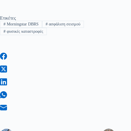
Ετικέτες
#
Morningstar DBRS
#
ασφάλιση σεισμού
#
φυσικές καταστροφές