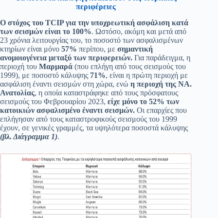
περιφέρειες
Ο στόχος του TCIP για την υποχρεωτική ασφάλιση κατά
των σεισμών είναι το 100%
. Ωστόσο, ακόμη και μετά από
23 χρόνια λειτουργίας του, το ποσοστό των ασφαλισμένων
κτηρίων είναι μόνο
57%
περίπου, με
σημαντική
ανομοιογένεια μεταξύ των περιφερειών.
Για παράδειγμα, η
περιοχή του
Μαρμαρά
(που επλήγη από τους σεισμούς του
1999), με ποσοστό κάλυψης
71%
, είναι η πρώτη περιοχή με
ασφάλιση έναντι σεισμών στη χώρα, ενώ
η περιοχή της ΝΑ.
Ανατολίας
, η οποία καταστράφηκε από τους πρόσφατους
σεισμούς του Φεβρουαρίου 2023,
είχε μόνο το 52% των
κατοικιών ασφαλισμένο έναντι σεισμών.
Οι επαρχίες που
επλήγησαν από τους καταστροφικούς σεισμούς του 1999
έχουν, σε γενικές γραμμές, τα υψηλότερα ποσοστά κάλυψης
(βλ. Διάγραμμα 1)
.