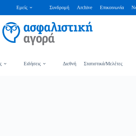
Εμείς
Συνδρομή
Archive
Επικοινωνία
Ne
ς
Ειδήσεις
Διεθνή
Στατιστικά/Μελέτες