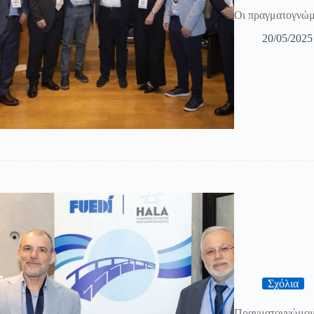
Οι πραγματογνώμ
20/05/2025
Σχόλια
Πραγματογνώμονας