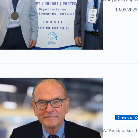
13/05/2025
Συνεντεύξ
Δ. Καράμπελας: Π