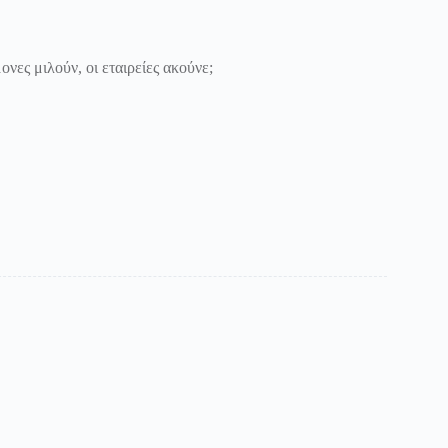
νες μιλούν, οι εταιρείες ακούνε;