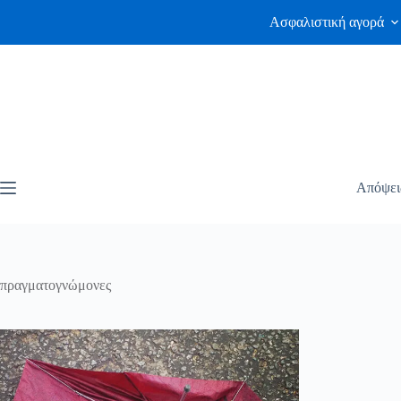
Ασφαλιστική αγορά
Απόψει
πραγματογνώμονες