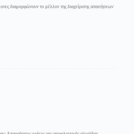
ονες διαμορφώνουν το μέλλον της διαχείρισης απαιτήσεων
: Απαραίτητος κρίκος της ασφαλιστικής αλυσίδας