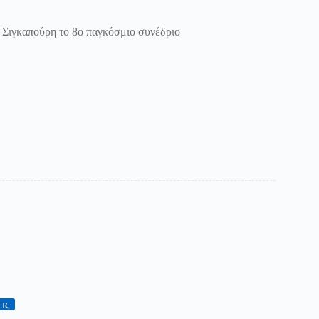
τη Σιγκαπούρη το 8ο παγκόσμιο συνέδριο
ις