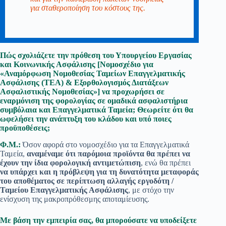
για σταθεροποίηση του κόστους της.
Πώς σχολιάζετε την πρόθεση του Υπουργείου Εργασίας
και Κοινωνικής Ασφάλισης [Νομοσχέδιο για
«Αναμόρφωση Νομοθεσίας Ταμείων Επαγγελματικής
Ασφάλισης (TEA) & Εξορθολογισμός Διατάξεων
Ασφαλιστικής Νομοθεσίας»] να προχωρήσει σε
εναρμόνιση της φορολογίας σε ομαδικά ασφαλιστήρια
συμβόλαια και Επαγγελματικά Ταμεία; Θεωρείτε ότι θα
ωφελήσει την ανάπτυξη του κλάδου και υπό ποιες
προϋποθέσεις;
Φ.Μ.:
Όσον αφορά στο νομοσχέδιο για τα Επαγγελματικά
Ταμεία,
αναμέναμε ότι παρόμοια προϊόντα θα πρέπει να
έχουν την ίδια φορολογική αντιμετώπιση
, ενώ θα πρέπει
να υπάρχει και η πρόβλεψη για τη δυνατότητα μεταφοράς
του αποθέματος σε περίπτωση αλλαγής εργοδότη /
Ταμείου Επαγγελματικής Ασφάλισης
, με στόχο την
ενίσχυση της μακροπρόθεσμης αποταμίευσης.
Με βάση την εμπειρία σας, θα μπορούσατε να υποδείξετε