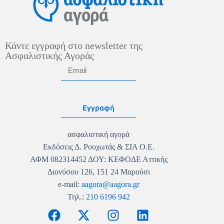
Κάντε εγγραφή στο newsletter της
Ασφαλιστικής Αγοράς
Εγγραφή
ασφαλιστική αγορά
Εκδόσεις Δ. Ρουχωτάς & ΣΙΑ Ο.Ε.
ΑΦΜ 082314452 ΔΟΥ: ΚΕΦΟΔΕ Αττικής
Διονύσου 126, 151 24 Μαρούσι
e-mail:
aagora@aagora.gr
Τηλ.:
210 6196 942