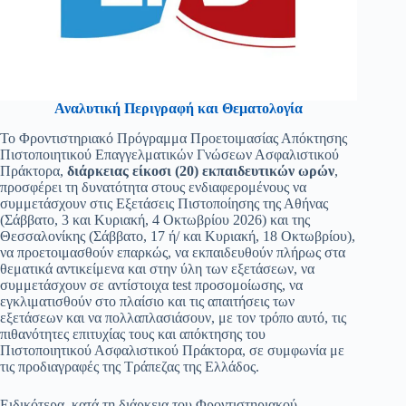
Αναλυτική Περιγραφή και Θεματολογία
Το Φροντιστηριακό Πρόγραμμα Προετοιμασίας Απόκτησης
Πιστοποιητικού Επαγγελματικών Γνώσεων Ασφαλιστικού
Πράκτορα,
διάρκειας είκοσι (20) εκπαιδευτικών ωρών
,
προσφέρει τη δυνατότητα στους ενδιαφερομένους να
συμμετάσχουν στις Εξετάσεις Πιστοποίησης της Αθήνας
(Σάββατο, 3 και Κυριακή, 4 Οκτωβρίου 2026) και της
Θεσσαλονίκης (Σάββατο, 17 ή/ και Κυριακή, 18 Οκτωβρίου),
να προετοιμασθούν επαρκώς, να εκπαιδευθούν πλήρως στα
θεματικά αντικείμενα και στην ύλη των εξετάσεων, να
συμμετάσχουν σε αντίστοιχα test προσομοίωσης, να
εγκλιματισθούν στο πλαίσιο και τις απαιτήσεις των
εξετάσεων και να πολλαπλασιάσουν, με τον τρόπο αυτό, τις
πιθανότητες επιτυχίας τους και απόκτησης του
Πιστοποιητικού Ασφαλιστικού Πράκτορα, σε συμφωνία με
τις προδιαγραφές της Τράπεζας της Ελλάδος.
Ειδικότερα, κατά τη διάρκεια του Φροντιστηριακού