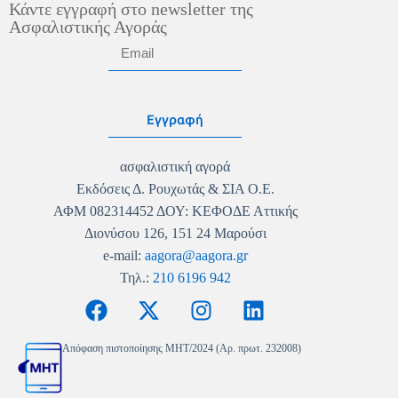
Κάντε εγγραφή στο newsletter της
Ασφαλιστικής Αγοράς
Εγγραφή
ασφαλιστική αγορά
Εκδόσεις Δ. Ρουχωτάς & ΣΙΑ Ο.Ε.
ΑΦΜ 082314452 ΔΟΥ: ΚΕΦΟΔΕ Αττικής
Διονύσου 126, 151 24 Μαρούσι
e-mail:
aagora@aagora.gr
Τηλ.:
210 6196 942
Απόφαση πιστοποίησης MHT/2024 (Αρ. πρωτ. 232008)