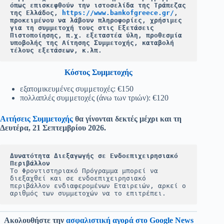
όπως επισκεφθούν την ιστοσελίδα της Τράπεζας 
της Ελλάδος, 
https://www.bankofgreece.gr/
, 
προκειμένου να λάβουν πληροφορίες, χρήσιμες 
για τη συμμετοχή τους στις Εξετάσεις 
Πιστοποίησης, π.χ. εξεταστέα ύλη, προθεσμία 
υποβολής της Αίτησης Συμμετοχής, καταβολή 
τέλους εξετάσεων, κ.λπ.
Κόστος Συμμετοχής
εξατομικευμένες συμμετοχές: €150
πολλαπλές συμμετοχές (άνω των τριών): €120
Αιτήσεις Συμμετοχής
θα γίνονται δεκτές μέχρι και τη
Δευτέρα, 21 Σεπτεμβρίου 2026.
Δυνατότητα Διεξαγωγής σε Ενδοεπιχειρησιακό 
Περιβάλλον
Το Φροντιστηριακό Πρόγραμμα μπορεί να 
διεξαχθεί και σε ενδοεπιχειρησιακό 
περιβάλλον ενδιαφερομένων Εταιρειών, αρκεί ο 
αριθμός των συμμετοχών να το επιτρέπει.
Ακολουθήστε την
ασφαλιστική αγορά στο Google News