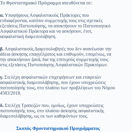
Το Φροντιστηριακό Πρόγραμμα απευθύνεται σε:
α.
Υποψήφιους Ασφαλιστικούς Πράκτορες που
ενδιαφέρονται, κατόπιν συμμετοχής τους στις σχετικές
εξετάσεις Πιστοποίησης, να αποκτήσουν το Πιστοποιητικό
Ασφαλιστικού Πράκτορα και να ασκήσουν, έτσι,
ασφαλιστική διαμεσολάβηση.
β.
Ασφαλιστικούς Διαμεσολαβητές που δεν ανανέωσαν την
άδεια άσκησης επαγγέλματος και επιθυμούν, επομένως, να
την αποκτήσουν ξανά, δια της επιτυχούς συμμετοχής τους
στις εξετάσεις Πιστοποίησης Ασφαλιστικών Πρακτόρων.
γ.
Στελέχη ασφαλιστικών επιχειρήσεων και εταιρειών
ασφαλιστικής διαμεσολάβησης, που έχουν υποχρεώσεις
πιστοποίησής τους, στο πλαίσιο των προβλέψεων του Νόμου
4583/2018.
δ.
Στελέχη Τραπεζών που, ομοίως, έχουν υποχρεώσεις
πιστοποίησής τους, στο πλαίσιο άσκησης ασφαλιστικής
διαμεσολάβησης, ως εκ των καθηκόντων τους.
Σκοπός Φροντιστηριακού Προγράμματος