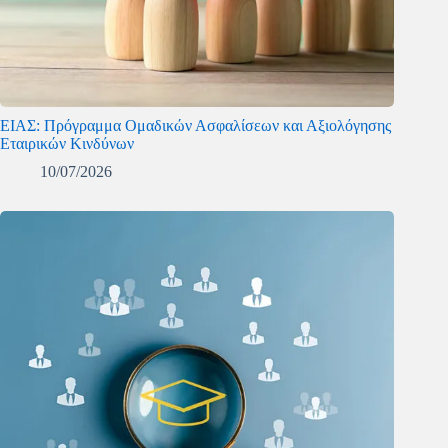
ΕΙΑΣ: Πρόγραμμα Ομαδικών Ασφαλίσεων και Αξιολόγησης
Εταιρικών Κινδύνων
10/07/2026