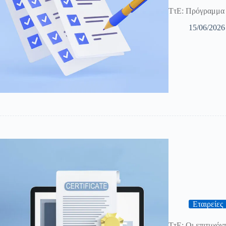
ΤτΕ: Πρόγραμμα 
15/06/2026
Εταιρείες
ΤτΕ: Οι επιτυχόν