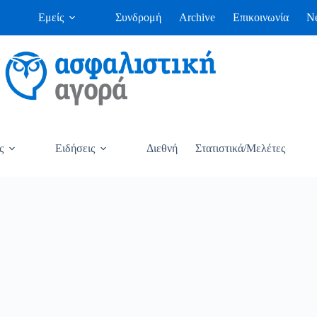
Εμείς
Συνδρομή
Archive
Επικοινωνία
Ne
ς
Ειδήσεις
Διεθνή
Στατιστικά/Μελέτες