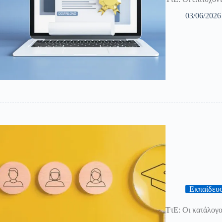
03/06/2026
Εκπαίδευ
ΤτΕ: Οι κατάλογο