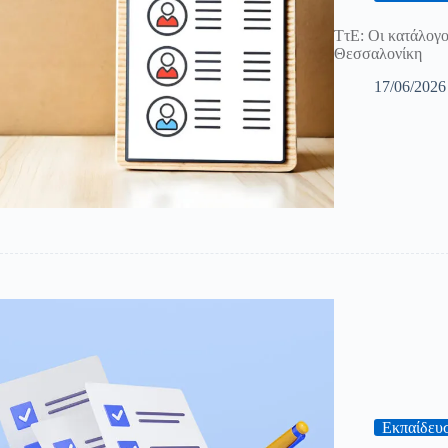
ΤτΕ: Οι κατάλογοι
Θεσσαλονίκη
17/06/2026
Εκπαίδευ