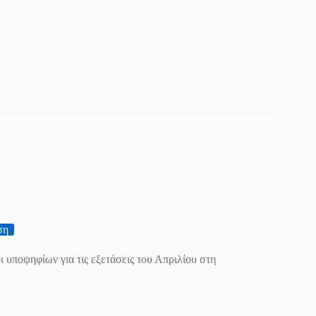
ση
ι υποψηφίων για τις εξετάσεις του Απριλίου στη