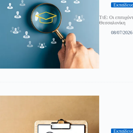
Εκπαίδευ
ΤτΕ: Οι επιτυχόντ
Θεσσαλονίκη
08/07/2026
Εκπαίδευ