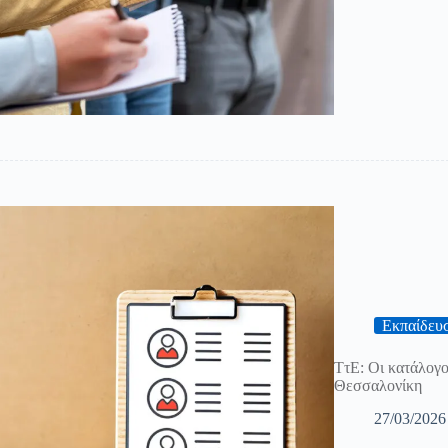
Εκπαίδευ
ΤτΕ: Οι κατάλογο
Θεσσαλονίκη
27/03/2026