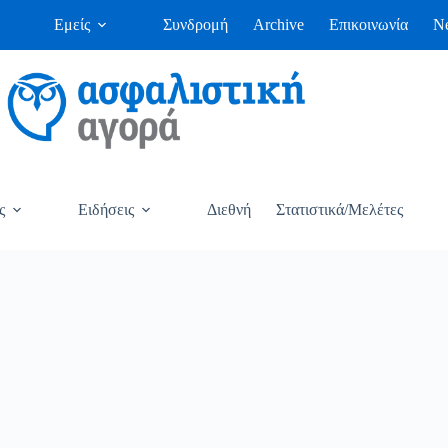
Εμείς
Συνδρομή
Archive
Επικοινωνία
Ne
ς
Ειδήσεις
Διεθνή
Στατιστικά/Μελέτες