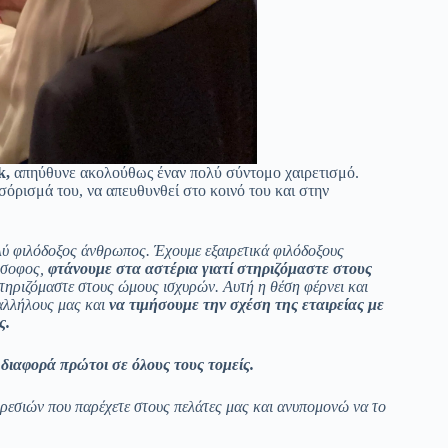
k
,
απηύθυνε ακολούθως έναν πολύ σύντομο χαιρετισμό.
όρισμά του, να απευθυνθεί στο κοινό του και στην
λύ φιλόδοξος άνθρωπος. Έχουμε εξαιρετικά φιλόδοξους
λόσοφος,
φτάνουμε στα αστέρια γιατί στηριζόμαστε στους
στηριζόμαστε στους ώμους ισχυρών. Αυτή η θέση φέρνει και
παλλήλους μας και
να τιμήσουμε την σχέση της εταιρείας με
ς.
 διαφορά πρώτοι σε όλους τους τομείς.
ηρεσιών που παρέχετε στους πελάτες μας και ανυπομονώ να το