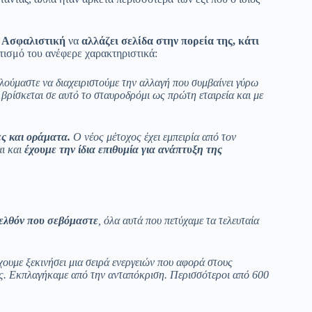
 Ασφαλιστική
να
αλλάζει σελίδα στην πορεία της, κάτι
τισμό του ανέφερε χαρακτηριστικά:
λούμαστε να διαχειριστούμε την αλλαγή που συμβαίνει γύρω
βρίσκεται σε αυτό το σταυροδρόμι ως πρώτη εταιρεία και με
ες και οράματα.
Ο νέος μέτοχος έχει εμπειρία από τον
αι και
έχουμε την ίδια επιθυμία για ανάπτυξη της
ελθόν που σεβόμαστε
, όλα αυτά που πετύχαμε τα τελευταία
χουμε ξεκινήσει μια σειρά ενεργειών που αφορά στους
ες. Εκπλαγήκαμε από την ανταπόκριση. Περισσότεροι από 600