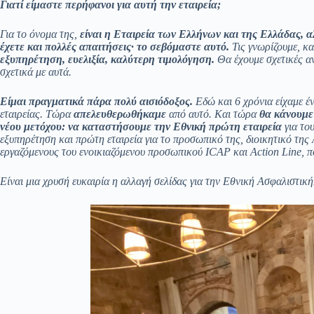
Γιατί είμαστε περήφανοι για αυτή την εταιρεία;
Για το όνομα της,
είναι η Εταιρεία των Ελλήνων και της Ελλάδας, αλ
έχετε και πολλές απαιτήσεις· το σεβόμαστε αυτό.
Τις γνωρίζουμε, κα
εξυπηρέτηση, ευελιξία, καλύτερη τιμολόγηση.
Θα έχουμε σχετικές α
σχετικά με αυτά.
Είμαι πραγματικά πάρα πολύ αισιόδοξος.
Εδώ και 6 χρόνια είχαμε έ
εταιρείας. Τώρα
απελευθερωθήκαμε
από αυτό. Και τώρα
θα κάνουμε
νέου μετόχου: να καταστήσουμε την Εθνική πρώτη εταιρεία
για το
εξυπηρέτηση και πρώτη εταιρεία για το προσωπικό της, διοικητικό της 
εργαζόμενους του ενοικιαζόμενου προσωπικού
ICAP
και
Action
Line
, 
Είναι μια χρυσή ευκαιρία η αλλαγή σελίδας για την Εθνική Ασφαλιστική