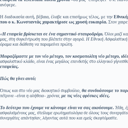
ανέφερε.
Η διαδικασία αυτή, βέβαια, έλαβε και επισήμως τέλος, με την
Εθνική
που ο κ. Κωνσταντάς χαρακτήρισε ως χρυσή ευκαιρία.
Στον χαιρε
«
Η εταιρεία βρίσκεται σε ένα σημαντικό σταυροδρόμι.
Όλοι μαζί κα
μας, στη συγκέντρωση που βλέπετε στην αγορά. Η Εθνική Ασφαλιστική 
όραμα και διάθεση να παραμείνει πρώτη.
Μοιραζόμαστε με τον νέο μέτοχο, τον κοσμοπολίτη νέο μέτοχο, ιδέ
ασφαλιστικό κλάδο, είναι ένας μεγάλος επενδυτής στο ελληνικό γίγνεσθ
εταιρείας.
Πώς θα γίνει αυτό;
Όπως και στο νέο μας διοικητικό συμβούλιο,
θα συνδυάσουμε το παρ
πέτρινα –είναι η αλήθεια– χρόνια,
με τις νέες φρέσκες ιδέες.
Το δεύτερο που έχουμε να κάνουμε είναι να σας ακούσουμε.
Ήδη, έ
ασφαλισμένους μας, στείλαμε ερωτηματολόγια σε όλους τους συνεργάτ
συνεργάτες απάντησαν, λέγοντας αυτά που και εμείς σκεφτόμαστε.