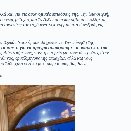
λά και για τις οικονομικές επιδόσεις της.
Την ίδια στιγμή,
ι ο νέος μέτοχος και το Δ.Σ. και οι διοικητικοί υπάλληλοι:
νακοινώσεις τον ερχόμενο Σεπτέμβριο, στο συνέδριό μας,
να σχεδόν διαρκές
due
diligence
για την πώληση της
 τα πάντα για να πραγματοποιήσουμε το όραμα και του
υς Ασφαλισμένους, πρώτη εταιρεία για τους συνεργάτες στην
Αθήνας, εργαζόμενους της επαρχίας, αλλά και τους
που τόσα χρόνια είναι μαζί μας και μας βοηθούν.
».