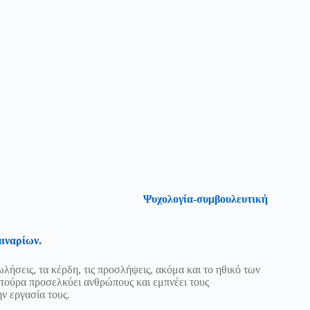
Ψυχολογία-συμβουλευτική
ιναρίων.
ωλήσεις, τα κέρδη, τις προσλήψεις, ακόμα και το ηθικό των
υλτούρα προσελκύει ανθρώπους και εμπνέει τους
ην εργασία τους.