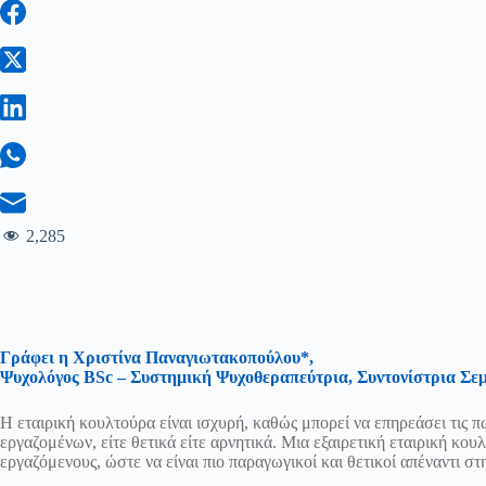
2,285
Γράφει η Χριστίνα Παναγιωτακοπούλου*,
Ψυχολόγος BSc – Συστημική Ψυχοθεραπεύτρια, Συντονίστρια Σεμ
Η εταιρική κουλτούρα είναι ισχυρή, καθώς μπορεί να επηρεάσει τις π
εργαζομένων, είτε θετικά είτε αρνητικά. Μια εξαιρετική εταιρική κο
εργαζόμενους, ώστε να είναι πιο παραγωγικοί και θετικοί απέναντι στ