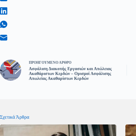
ΠΡΟΗΓΟΎΜΕΝΟ
ΆΡΘΡΟ
Ασφάλιση Διακοπής Εργασιών και Απώλειας
Ακαθάριστων Κερδών – Ορισμοί Ασφάλισης
Απωλείας Ακαθαρίστων Κερδών
Σχετικά Άρθρα