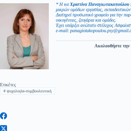
* Η κα
Χριστίνα Παναγιωτακοπούλου
μικρών ομάδων εργασίας, εκπαιδευτικών 
Διατηρεί προσωπικό γραφείο για την πα
οικογένειες, ζευγάρια και ομάδες.
Έχει υπάρξει ανώτατο στέλεχος Ασφαλισ
e-mail:
panagiotakopoulou.psy@gmail.
Ακολουθήστε την
Ετικέτες
#
ψυχολογία-συμβουλευτική