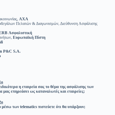
ικοινωνίας,
ΑΧΑ
Μεγάλων Πελατών & Διαγωνισμών, Διεύθυνση Ασφάλισης
 ERB Ασφαλιστική
ινήτων,
Ευρωπαϊκή Πίστη
li
an P&C S.A.
o
1ο
ειδικότερα η εταιρεία σας το θέμα της ασφάλισης των
α μας επηρεάσει ως καταναλωτές και εταιρείες;
2ο
μέσω των telematics πιστεύετε ότι θα υπάρξουν;