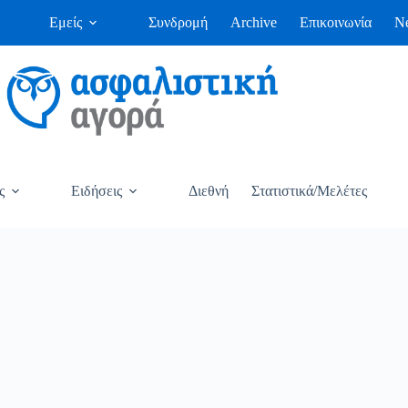
Εμείς
Συνδρομή
Archive
Επικοινωνία
Ne
ς
Ειδήσεις
Διεθνή
Στατιστικά/Μελέτες