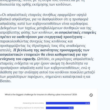
δυσκολία της ορθής εκτίμησης των κινδύνων.
«Οι ασφαλιστικές εταιρείες συνήθως εφαρμόζουν υψηλά
βασικά ασφάλιστρα, για να διασφαλίσουν ότι η προσφορά
ασφάλισης κατά των κυβερνοεπιθέσεων είναι κερδοφόρα.
Δεδομένων των ταχέως μεταβαλλόμενων συνθηκών και της
απρόβλεπτης φύσης των κινδύνων,
οι ασφαλιστικές εταιρείες
πρέπει να υιοθετήσουν μια ενεργητική προσέγγιση
–
παρακολουθώντας συνεχώς τους κινδύνους και
προσαρμόζοντας τις στρατηγικές τους στις αναδυόμενες
απειλές.
Η βελτίωση της ικανότητας προσαρμογής των
ασφαλιστικών εταιρειών θα είναι καθοριστική για την
ενίσχυση του
capacity.
Ωστόσο, οι μικρότερες ασφαλιστικές
εταιρείες ενδέχεται να μην έχουν ακόμη τη δυνατότητα να
προσφέρουν ασφάλιση κατά των κυβερνοεπιθέσεων, ενώ η
διάθεση για την ανάληψη αυτού του κινδύνου ποικίλλει μεταξύ
των μεγαλύτερων παρόχων»,
σημειώνει καταληκτικά η κα
Benito.