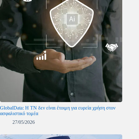
GlobalData: Η ΤΝ δεν είναι έτοιμη για ευρεία χρήση στον
ασφαλιστικό τομέα
27/05/2026