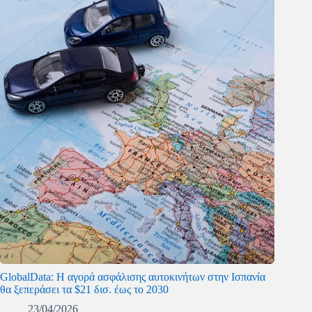
GlobalData: Η αγορά ασφάλισης αυτοκινήτων στην Ισπανία
θα ξεπεράσει τα $21 δισ. έως το 2030
23/04/2026