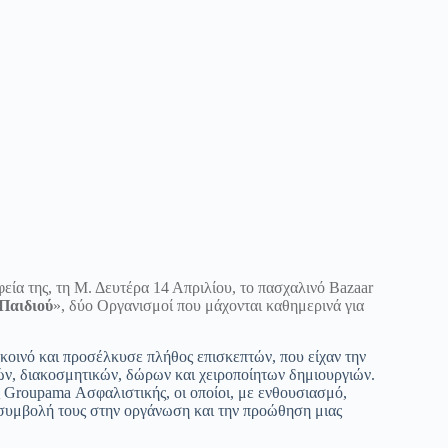
εία της, τη Μ. Δευτέρα 14 Απριλίου, το πασχαλινό Bazaar
Παιδιού
», δύο Οργανισμοί που μάχονται καθημερινά για
 κοινό και προσέλκυσε πλήθος επισκεπτών, που είχαν την
δών, διακοσμητικών, δώρων και χειροποίητων δημιουργιών.
ς Groupama Ασφαλιστικής, οι οποίοι, με ενθουσιασμό,
η συμβολή τους στην οργάνωση και την προώθηση μιας