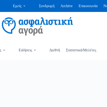
Εμείς
Συνδρομή
Archive
Επικοινωνία
Ne
ς
Ειδήσεις
Διεθνή
Στατιστικά/Μελέτες