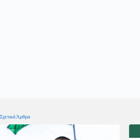
Σχετικά Άρθρα