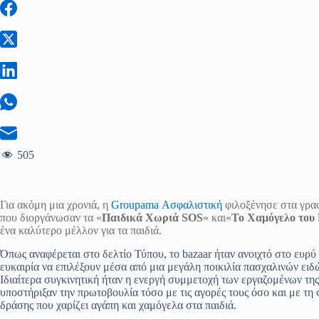
505
Για ακόμη μια χρονιά, η
Groupama Ασφαλιστική
φιλοξένησε στα γραφ
που διοργάνωσαν τα «
Παιδικά Χωριά SOS
» και«
Το Χαμόγελο του 
ένα καλύτερο μέλλον για τα παιδιά.
Όπως αναφέρεται στο δελτίο Τύπου, το bazaar ήταν ανοιχτό στο ευρύ
ευκαιρία να επιλέξουν μέσα από μια μεγάλη ποικιλία πασχαλινών ει
Ιδιαίτερα συγκινητική ήταν η ενεργή συμμετοχή των εργαζομένων τη
υποστήριξαν την πρωτοβουλία τόσο με τις αγορές τους όσο και με τ
δράσης που χαρίζει αγάπη και χαμόγελα στα παιδιά.