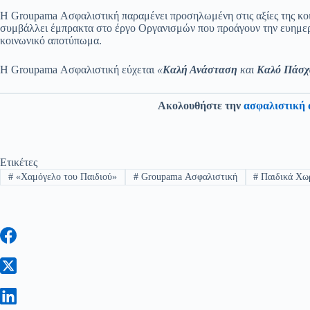
Η Groupama Ασφαλιστική παραμένει προσηλωμένη στις αξίες της κοιν
συμβάλλει έμπρακτα στο έργο Οργανισμών που προάγουν την ευημερί
κοινωνικό αποτύπωμα.
Η Groupama Ασφαλιστική εύχεται
«
Καλή Ανάσταση
και
Καλό Πάσχ
Ακολουθήστε την
ασφαλιστική 
Ετικέτες
#
«Χαμόγελο του Παιδιού»
#
Groupama Ασφαλιστική
#
Παιδικά Χω