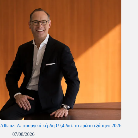
Allianz: Λειτουργικά κέρδη €9,4 δισ. το πρώτο εξάμηνο 2026
07/08/2026