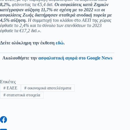
8,2%,
φτάνοντας τα €5,4 δισ.
Οι ασφαλίσεις κατά Ζημιών
κατέγραψαν αύξηση 11,7% σε σχέση με το 2022
και
οι
ασφαλίσεις Ζωής διατήρησαν σταθερά ανοδική πορεία με
4,5% αύξηση.
Η συμμετοχή του κλάδου στο ΑΕΠ της χώρας
έφθασε το 2,4% και το σύνολο των επενδύσεων το 2023
έφθασε τα €17,2 δισ.»
.
Δείτε ολόκληρη την έκθεση
εδώ
.
Ακολουθήστε την
ασφαλιστική αγορά στο Google News
Ετικέτες
#
EAEE
#
οικονομικά αποτελέσματα
#
στατιστικά στοιχεία