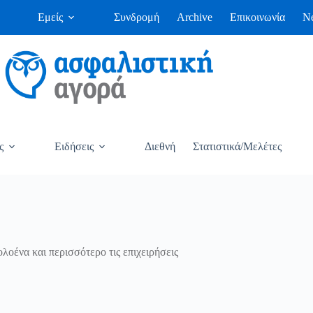
Εμείς
Συνδρομή
Archive
Επικοινωνία
Ne
ς
Ειδήσεις
Διεθνή
Στατιστικά/Μελέτες
λοένα και περισσότερο τις επιχειρήσεις