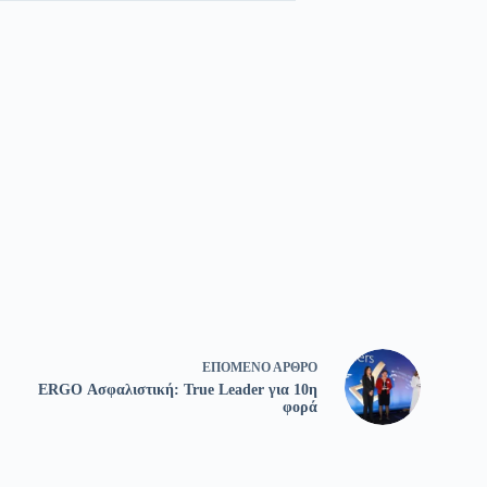
ΕΠΌΜΕΝΟ
ΆΡΘΡΟ
ERGO Ασφαλιστική: True Leader για 10η
φορά