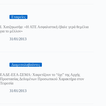
Εταιρείες
Ι. Χατζηιωσήφ: «Η ΑΤΕ Ασφαλιστική έβαλε γερά θεμέλια
για το μέλλον»
31/01/2013
Διαμεσολαβούντες
ΕΑΔΕ-ΕΕΑ-ΣΕΜΑ: Χαιρετίζουν το “όχι” της Αρχής
Προστασίας Δεδομένων Προσωπικού Χαρακτήρα στον
Τειρεσία
31/01/2013