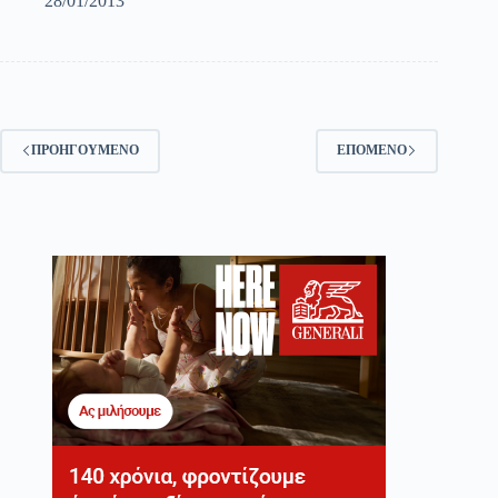
28/01/2013
ΠΡΟΗΓΟΎΜΕΝΟ
ΕΠΌΜΕΝΟ