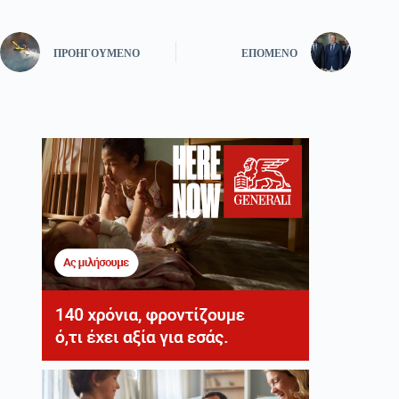
ΠΡΟΗΓΟΎΜΕΝΟ
ΕΠΌΜΕΝΟ