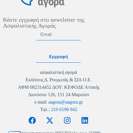
Κάντε εγγραφή στο newsletter της
Ασφαλιστικής Αγοράς
Εγγραφή
ασφαλιστική αγορά
Εκδόσεις Δ. Ρουχωτάς & ΣΙΑ Ο.Ε.
ΑΦΜ 082314452 ΔΟΥ: ΚΕΦΟΔΕ Αττικής
Διονύσου 126, 151 24 Μαρούσι
e-mail:
aagora@aagora.gr
Τηλ.:
210 6196 942
Απόφαση πιστοποίησης MHT/2024 (Αρ. πρωτ. 232008)