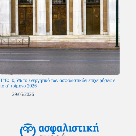
ΤτΕ: -0,5% το ενεργητικό των ασφαλιστικών επιχειρήσεων
το α΄ τρίμηνο 2026
29/05/2026