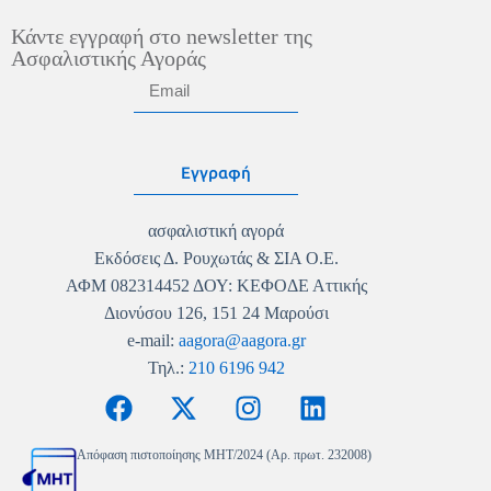
Κάντε εγγραφή στο newsletter της
Ασφαλιστικής Αγοράς
Εγγραφή
ασφαλιστική αγορά
Εκδόσεις Δ. Ρουχωτάς & ΣΙΑ Ο.Ε.
ΑΦΜ 082314452 ΔΟΥ: ΚΕΦΟΔΕ Αττικής
Διονύσου 126, 151 24 Μαρούσι
e-mail:
aagora@aagora.gr
Τηλ.:
210 6196 942
Απόφαση πιστοποίησης MHT/2024 (Αρ. πρωτ. 232008)