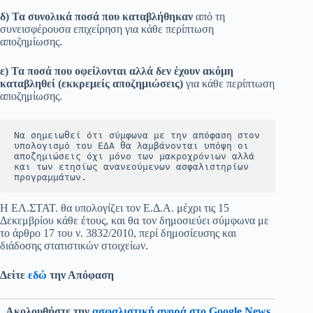
δ) Τα συνολικά ποσά που καταβλήθηκαν
από τη
συνεισφέρουσα επιχείρηση για κάθε περίπτωση
αποζημίωσης.
ε) Τα ποσά που οφείλονται αλλά δεν έχουν ακόμη
καταβληθεί (εκκρεμείς αποζημιώσεις)
για κάθε περίπτωση
αποζημίωσης.
Να σημειωθεί ότι σύμφωνα με την απόφαση στον 
υπολογισμό του ΕΔΑ θα λαμβάνονται υπόψη οι 
αποζημιώσεις όχι μόνο των μακροχρόνιων αλλά 
και των ετησίως ανανεούμενων ασφαλιστηρίων 
προγραμμάτων.
Η ΕΛ.ΣΤΑΤ. θα υπολογίζει τον Ε.Δ.Α. μέχρι τις 15
Δεκεμβρίου κάθε έτους, και θα τον δημοσιεύει σύμφωνα με
το άρθρο 17 του ν. 3832/2010, περί δημοσίευσης και
διάδοσης στατιστικών στοιχείων.
Δείτε
εδώ
την Απόφαση
Ακολουθήστε την
ασφαλιστική αγορά στο Google News