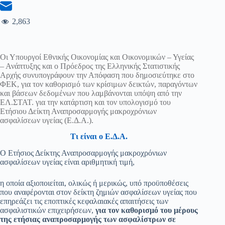
2,863
Οι Υπουργοί Εθνικής Οικονομίας και Οικονομικών – Υγείας
– Ανάπτυξης και ο Πρόεδρος της Ελληνικής Στατιστικής
Αρχής συνυπογράφουν την Απόφαση που δημοσιεύτηκε στο
ΦΕΚ, για τον καθορισμό των κρίσιμων δεικτών, παραγόντων
και βάσεων δεδομένων που λαμβάνονται υπόψη από την
ΕΛ.ΣΤΑΤ. για την κατάρτιση και τον υπολογισμό του
Ετήσιου Δείκτη Αναπροσαρμογής μακροχρόνιων
ασφαλίσεων υγείας (Ε.Δ.Α.).
Τι είναι ο Ε.Δ.Α.
Ο Ετήσιος Δείκτης Αναπροσαρμογής μακροχρόνιων
ασφαλίσεων υγείας είναι αριθμητική τιμή,
η οποία αξιοποιείται, ολικώς ή μερικώς, υπό προϋποθέσεις
που αναφέρονται στον δείκτη ζημιών ασφαλίσεων υγείας που
επηρεάζει τις εποπτικές κεφαλαιακές απαιτήσεις των
ασφαλιστικών επιχειρήσεων,
για τον καθορισμό του μέρους
της ετήσιας αναπροσαρμογής των ασφαλίστρων σε