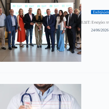
Εκδηλώσε
ΕΔΙΤ: Ενισχύει τ
24/06/2026