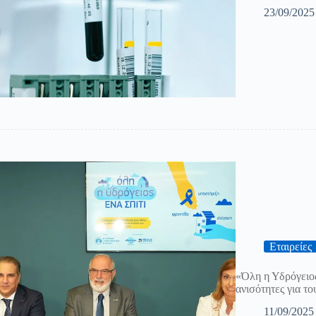
23/09/2025
Εταιρείες
«Όλη η Υδρόγειος
ανισότητες για τ
11/09/2025