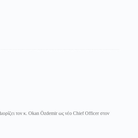
 Διορίζει τον κ. Okan Özdemir ως νέο Chief Officer στον