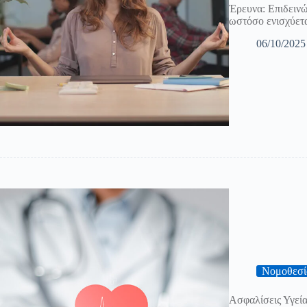
Έρευνα: Επιδεινώ
ωστόσο ενισχύετα
06/10/2025
Νομοθεσί
Ασφαλίσεις Υγεία