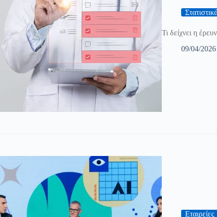
Στατιστικ
Τι δείχνει η έρε
09/04/2026
Εταιρείες