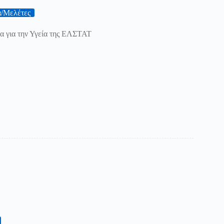
ά/Μελέτες
υνα για την Υγεία της ΕΛΣΤΑΤ