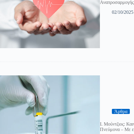
Αναπροσαρμογής
02/10/2025
Άρθρα
Ι. Μούντζιος: Κα
Πνεύμονα – Με ε