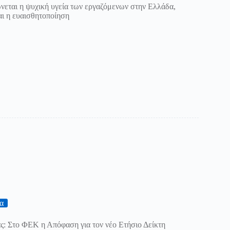
νεται η ψυχική υγεία των εργαζόμενων στην Ελλάδα,
ι η ευαισθητοποίηση
α
ς: Στο ΦΕΚ η Απόφαση για τον νέο Ετήσιο Δείκτη