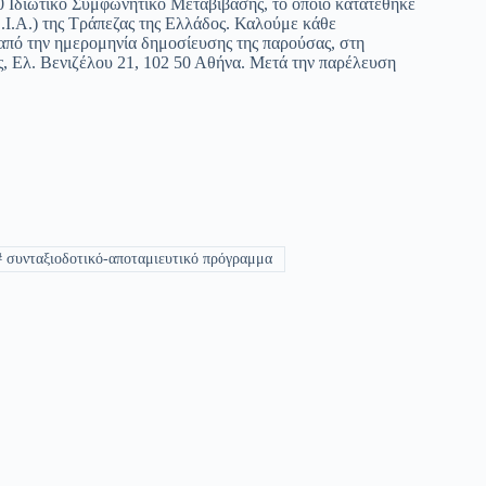
0 Ιδιωτικό Συμφωνητικό Μεταβίβασης, το οποίο κατατέθηκε
.Ι.Α.) της Τράπεζας της Ελλάδος. Καλούμε κάθε
 από την ημερομηνία δημοσίευσης της παρούσας, στη
ς, Ελ. Βενιζέλου 21, 102 50 Αθήνα. Μετά την παρέλευση
#
συνταξιοδοτικό-αποταμιευτικό πρόγραμμα