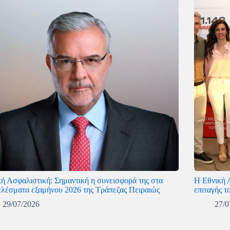
κή Ασφαλιστική: Σημαντική η συνεισφορά της στα
Η Εθνική 
ελέσματα εξαμήνου 2026 της Τράπεζας Πειραιώς
επιταγής τ
29/07/2026
27/0