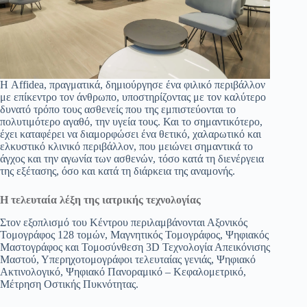
Η Affidea, πραγματικά, δημιούργησε ένα φιλικό περιβάλλον
με επίκεντρο τον άνθρωπο, υποστηρίζοντας με τον καλύτερο
δυνατό τρόπο τους ασθενείς που της εμπιστεύονται το
πολυτιμότερο αγαθό, την υγεία τους. Και το σημαντικότερο,
έχει καταφέρει να διαμορφώσει ένα θετικό, χαλαρωτικό και
ελκυστικό κλινικό περιβάλλον, που μειώνει σημαντικά το
άγχος και την αγωνία των ασθενών, τόσο κατά τη διενέργεια
της εξέτασης, όσο και κατά τη διάρκεια της αναμονής.
Η τελευταία λέξη της ιατρικής τεχνολογίας
Στον εξοπλισμό του Κέντρου περιλαμβάνονται Αξονικός
Τομογράφος 128 τομών, Μαγνητικός Τομογράφος, Ψηφιακός
Μαστογράφος και Τομοσύνθεση 3D Τεχνολογία Απεικόνισης
Μαστού, Υπερηχοτομογράφοι τελευταίας γενιάς, Ψηφιακό
Ακτινολογικό, Ψηφιακό Πανοραμικό – Κεφαλομετρικό,
Μέτρηση Οστικής Πυκνότητας.