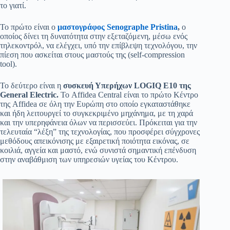
το γιατί.
Το πρώτο είναι ο
μαστογράφος Senographe Pristina
,
ο
οποίος δίνει τη δυνατότητα στην εξεταζόμενη, μέσω ενός
τηλεκοντρόλ, να ελέγχει, υπό την επίβλεψη τεχνολόγου, την
πίεση που ασκείται στους μαστούς της (self-compression
tool).
Το δεύτερο είναι η
συσκευή Υπερήχων LOGIQ E10 της
General Electric.
Το Affidea Central είναι το πρώτο Κέντρο
της Affidea σε όλη την Ευρώπη στο οποίο εγκαταστάθηκε
και ήδη λειτουργεί το συγκεκριμένο μηχάνημα, με τη χαρά
και την υπερηφάνεια όλων να περισσεύει. Πρόκειται για την
τελευταία “λέξη” της τεχνολογίας, που προσφέρει σύγχρονες
μεθόδους απεικόνισης με εξαιρετική ποιότητα εικόνας, σε
κοιλιά, αγγεία και μαστό, ενώ συνιστά σημαντική επένδυση
στην αναβάθμιση των υπηρεσιών υγείας του Κέντρου.