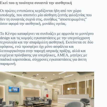
Εκεί που η ποιότητα συναντά την αισθητική
Οι πρώτες εντυπώσεις κερδίζονται ήδη από τον χώρο
υποδοχής, που αποπνέει μία αίσθηση ζεστής φιλοξενίας που
δεν τη συναντάς συχνά στις, συνήθως “αποστειρωμένες”
όσον αφορά την αισθητική, μονάδες υγείας.
Το Κέντρο καταφέρνει να συνδυάζει με αρμονία το μοντέρνο
design και τις κομψές εγκαταστάσεις με την υπερσύγχρονη
τεχνολογία και την απαράμιλλη αισθητική. Εκτείνεται σε δύο
ορόφους, ενώ προσφέρει όχι μόνο ασφάλεια και
λειτουργικότητα στην παροχή ιατρικής πράξης, αλλά και
ευχέρεια πρόσβασης για υπερήλικες, ΑΜΕΑ, μητέρες με
παιδικά καροτσάκια, σύγχρονες εγκαταστάσεις για άνετη
παραμονή.