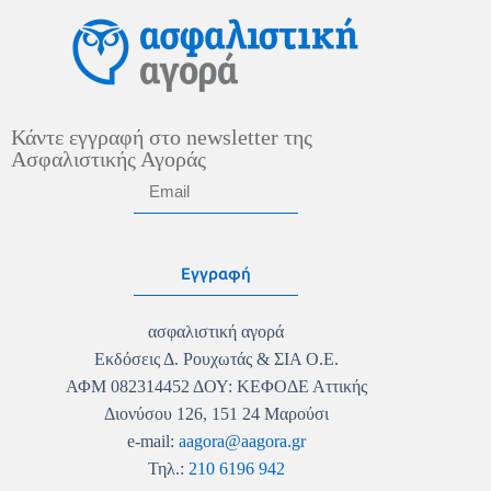
Κάντε εγγραφή στο newsletter της
Ασφαλιστικής Αγοράς
Εγγραφή
ασφαλιστική αγορά
Εκδόσεις Δ. Ρουχωτάς & ΣΙΑ Ο.Ε.
ΑΦΜ 082314452 ΔΟΥ: ΚΕΦΟΔΕ Αττικής
Διονύσου 126, 151 24 Μαρούσι
e-mail:
aagora@aagora.gr
Τηλ.:
210 6196 942