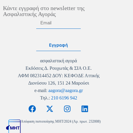
Κάντε εγγραφή στο newsletter της
Ασφαλιστικής Αγοράς
Εγγραφή
ασφαλιστική αγορά
Εκδόσεις Δ. Ρουχωτάς & ΣΙΑ Ο.Ε.
ΑΦΜ 082314452 ΔΟΥ: ΚΕΦΟΔΕ Αττικής
Διονύσου 126, 151 24 Μαρούσι
e-mail:
aagora@aagora.gr
Τηλ.:
210 6196 942
Απόφαση πιστοποίησης MHT/2024 (Αρ. πρωτ. 232008)