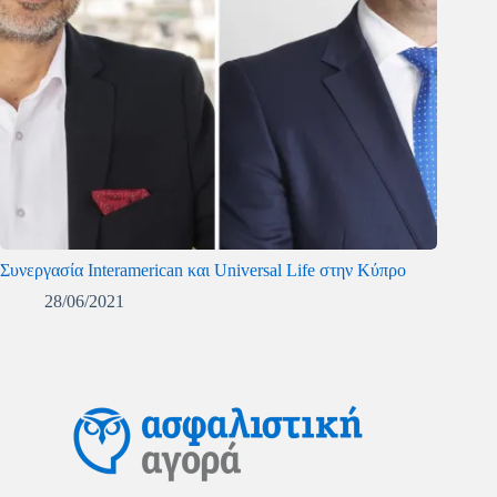
Συνεργασία Interamerican και Universal Life στην Κύπρο
28/06/2021