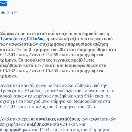
2,519
Σύμφωνα με τα στατιστικά στοιχεία που δημοσίευσε η
Τράπεζα της Ελλάδος
, η συνολική αξία του ενεργητικού
των ασφαλιστικών επιχειρήσεων παρουσίασε αύξηση
κατά 2,1% το β΄ τρίμηνο του 2025 και διαμορφώθηκε στα
€
21.503 εκατ., έναντι
€
21.059 εκατ. το προηγούμενο
τρίμηνο.
Oι ασφαλιστικές τεχνικές προβλέψεις
αυξήθηκαν κατά
€
177 εκατ. και διαμορφώθηκαν στα
€
15.732 εκατ., έναντι
€
15.555 εκατ. το προηγούμενο
τρίμηνο.
Αναλυτικά και σύμφωνα με όσα ανακοινώθηκαν από την
Τράπεζα της Ελλάδος, η συνολική αξία του ενεργητικού των
ασφαλιστικών επιχειρήσεων αυξήθηκε κατά €444 εκατ. σε
σχέση με το προηγούμενο τρίμηνο και διαμορφώθηκε στα
€21.503 εκατ. στο τέλος του β΄ τριμήνου του 2025.
Αναλυτικότερα,
οι συνολικές καταθέσεις
των ασφαλιστικών
επιχειρήσεων
αυξήθηκαν
κατά €24 εκατ. και
διαμορφώθηκαν στα €553 εκατ. στο τέλος του β΄ τριμήνου