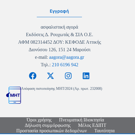
Εγγραφή
ασφαλιστική αγορά
Εκδόσεις Δ. Ρουχωτάς & ΣΙΑ Ο.Ε.
ΑΦΜ 082314452 ΔΟΥ: ΚΕΦΟΔΕ Αττικής
Διονύσου 126, 151 24 Μαρούσι
e-mail:
aagora@aagora.gr
Τηλ.:
210 6196 942
Απόφαση πιστοποίησης MHT/2024 (Αρ. πρωτ. 232008)
Όροι χρήσης
Πνευματική Ιδιοκτησία
Δήλωση συμμόρφωσης
Μέλος ΕΔΙΠΤ
Προστασία προσωπικών δεδομένων
Ταυτότητα