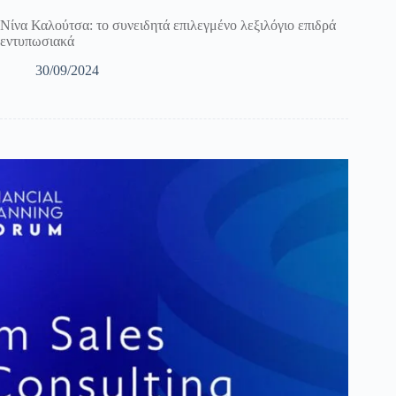
Νίνα Καλούτσα: το συνειδητά επιλεγμένο λεξιλόγιο επιδρά
εντυπωσιακά
30/09/2024