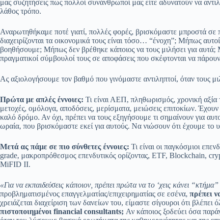
μας συζητήσεις πως πολλοί συνάνθρωποί μας είτε αδυνατούν να αντιλη
λάθος τρόπο.
Αναρωτηθήκαμε ποτέ γιατί, πολλές φορές, βρισκόμαστε μπροστά σε π
διαχειρίζονται τα οικονομικά τους είναι τόσο… “ένοχη”; Μήπως αυτοί
βοηθήσουμε; Μήπως δεν βρέθηκε κάποιος να τους μιλήσει για αυτά; Μ
πραγματικοί σύμβουλοί τους σε αποφάσεις που σκέφτονται να πάρουν
Ας αξιολογήσουμε τον βαθμό που γινόμαστε αντιληπτοί, όταν τους μι
Πρώτα με απλές έννοιες:
Τι είναι ΑΕΠ, πληθωρισμός, χρονική αξία
μετοχές, ομόλογα, αποδόσεις, μερίσματα, μειώσεις επιτοκίων. Έχουν
καλό δρόμο. Αν όχι, πρέπει να τους εξηγήσουμε τι σημαίνουν για αυτ
ωραία, που βρισκόμαστε εκεί για αυτούς. Να νιώσουν ότι έχουμε το
Μετά ας πάμε σε πιo σύνθετες έννοιες:
Τι είναι οι παγκόσμιοι επενδ
grade, μακροπρόθεσμος επενδυτικός ορίζοντας, ETF, Blockchain, cr
MiFID II.
«Για να εκπαιδεύσεις κάποιον, πρέπει πρώτα να το ‘χεις κάνει “κτήμα”
προβληματισμένος επαγγελματίας/επιχειρηματίας σε εσένα,
πρέπει να
χρειάζεται διαχείριση των δανείων του, είμαστε σίγουροι ότι βλέπει ό
πιστοποιημένοι financial consultants;
Αν κάποιος ξοδεύει όσα παράγ