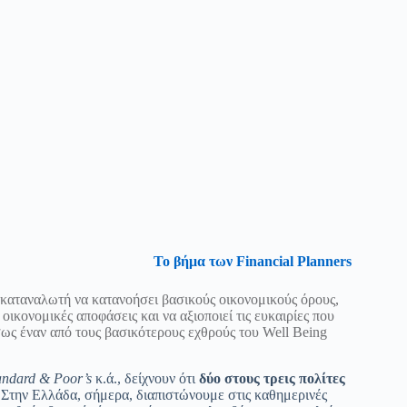
Το βήμα των Financial Planners
 καταναλωτή να κατανοήσει βασικούς οικονομικούς όρους,
ικονομικές αποφάσεις και να αξιοποιεί τις ευκαιρίες που
σως έναν από τους βασικότερους εχθρούς του Well Being
andard & Poor’s
κ.ά., δείχνουν ότι
δύο στους τρεις πολίτες
Στην Ελλάδα, σήμερα, διαπιστώνουμε στις καθημερινές