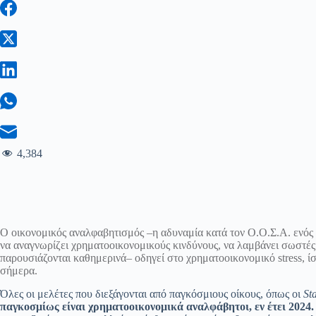
4,384
Ο οικονομικός αναλφαβητισμός –η αδυναμία κατά τον Ο.Ο.Σ.Α. ενός
να αναγνωρίζει χρηματοοικονομικούς κινδύνους, να λαμβάνει σωστές ο
παρουσιάζονται καθημερινά– οδηγεί στο χρηματοοικονομικό stress, ί
σήμερα.
Όλες οι μελέτες που διεξάγονται από παγκόσμιους οίκους, όπως oι
St
παγκοσμίως είναι χρηματοοικονομικά αναλφάβητοι, εν έτει 2024.