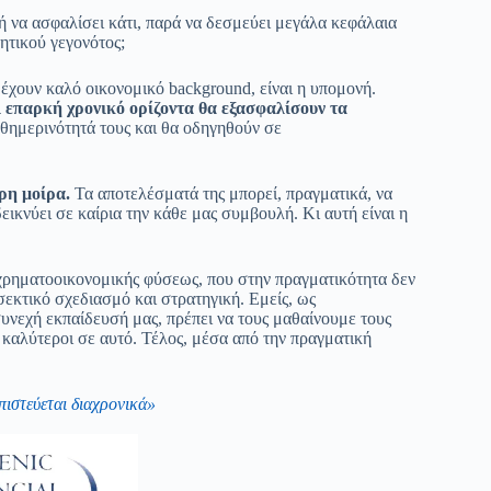
ή να ασφαλίσει κάτι, παρά να δεσμεύει μεγάλα κεφάλαια
ητικού γεγονότος;
 έχουν καλό οικονομικό background, είναι η υπομονή.
ι επαρκή χρονικό ορίζοντα θα εξασφαλίσουν τα
θημερινότητά τους και θα οδηγηθούν σε
ερη μοίρα.
Τα αποτελέσματά της μπορεί, πραγματικά, να
εικνύει σε καίρια την κάθε μας συμβουλή. Κι αυτή είναι η
ρηματοοικονομικής φύσεως, που στην πραγματικότητα δεν
σεκτικό σχεδιασμό και στρατηγική. Εμείς, ως
η συνεχή εκπαίδευσή μας, πρέπει να τους μαθαίνουμε τους
αι καλύτεροι σε αυτό. Τέλος, μέσα από την πραγματική
πιστεύεται διαχρονικά»