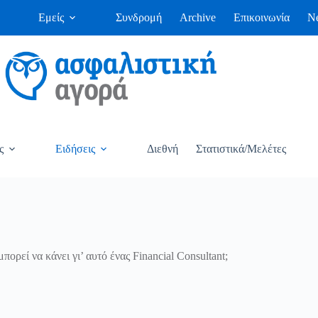
Εμείς
Συνδρομή
Archive
Επικοινωνία
Ne
ς
Ειδήσεις
Διεθνή
Στατιστικά/Μελέτες
ορεί να κάνει γι’ αυτό ένας Financial Consultant;