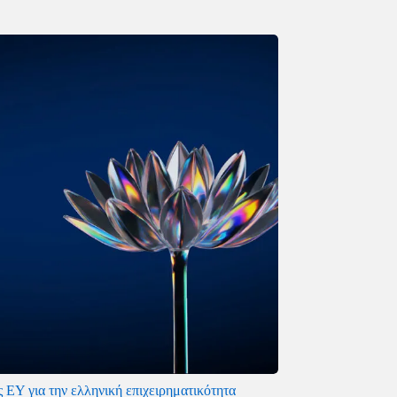
 EY για την ελληνική επιχειρηματικότητα