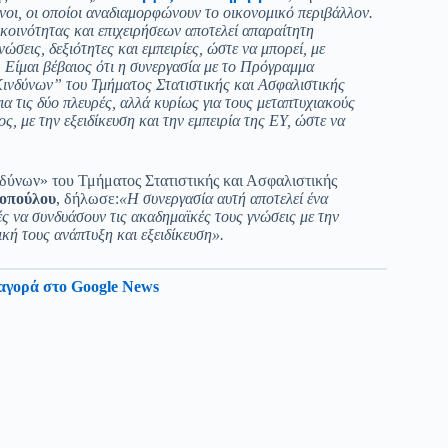
υνοι, οι οποίοι αναδιαμορφώνουν το οικονομικό περιβάλλον.
κοινότητας και επιχειρήσεων αποτελεί απαραίτητη
σεις, δεξιότητες και εμπειρίες, ώστε να μπορεί, με
. Είμαι βέβαιος ότι η συνεργασία με το Πρόγραμμα
ινδύνων” του Τμήματος Στατιστικής και Ασφαλιστικής
α τις δύο πλευρές, αλλά κυρίως για τους μεταπτυχιακούς
, με την εξειδίκευση και την εμπειρία της EY, ώστε να
δύνων» του Τμήματος Στατιστικής και Ασφαλιστικής
οπούλου
, δήλωσε:
«Η συνεργασία αυτή αποτελεί ένα
ς να συνδυάσουν τις ακαδημαϊκές τους γνώσεις με την
ική τους ανάπτυξη και εξειδίκευση».
αγορά στο Google News