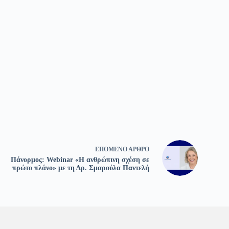
ΕΠΌΜΕΝΟ
ΆΡΘΡΟ
Πάνορμος: Webinar «Η ανθρώπινη σχέση σε
πρώτο πλάνο» με τη Δρ. Σμαρούλα Παντελή