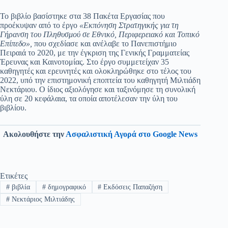
Το βιβλίο βασίστηκε στα 38 Πακέτα Εργασίας που
προέκυψαν από το έργο
«Εκπόνηση Στρατηγικής για τη
Γήρανση του Πληθυσμού σε Εθνικό, Περιφερειακό και Τοπικό
Επίπεδο»,
που σχεδίασε και ανέλαβε το Πανεπιστήμιο
Πειραιά το 2020, με την έγκριση της Γενικής Γραμματείας
Έρευνας και Καινοτομίας. Στο έργο συμμετείχαν 35
καθηγητές και ερευνητές και ολοκληρώθηκε στο τέλος του
2022, υπό την επιστημονική εποπτεία του καθηγητή Μιλτιάδη
Νεκτάριου. Ο ίδιος αξιολόγησε και ταξινόμησε τη συνολική
ύλη σε 20 κεφάλαια, τα οποία αποτέλεσαν την ύλη του
βιβλίου.
Ακολουθήστε την
Ασφαλιστική Αγορά στο Google News
Ετικέτες
#
βιβλία
#
δημογραφικό
#
Εκδόσεις Παπαζήση
#
Νεκτάριος Μιλτιάδης