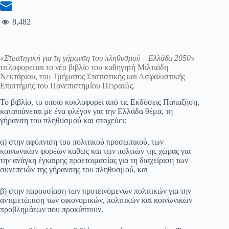
8,482
«Στρατηγική για τη γήρανση του πληθυσμού – Ελλάδα 2050»
τιτλοφορείται το νέο βιβλίο του καθηγητή Μιλτιάδη
Νεκτάριου, του Τμήματος Στατιστικής και Ασφαλιστικής
Επιστήμης του Πανεπιστημίου Πειραιώς.
Το βιβλίο, το οποίο κυκλοφορεί από τις Εκδόσεις Παπαζήση,
καταπιάνεται με ένα φλέγον για την Ελλάδα θέμα, τη
γήρανση του πληθυσμού και στοχεύει:
α) στην αφύπνιση του πολιτικού προσωπικού, των
κοινωνικών φορέων καθώς και των πολιτών της χώρας για
την ανάγκη έγκαιρης προετοιμασίας για τη διαχείριση των
συνεπειών της γήρανσης του πληθυσμού, και
β) στην παρουσίαση των προτεινόμενων πολιτικών για την
αντιμετώπιση των οικονομικών, πολιτικών και κοινωνικών
προβλημάτων που προκύπτουν.