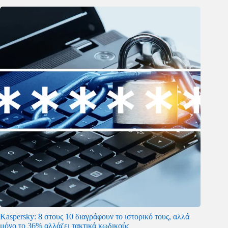
Kaspersky: 8 στους 10 διαγράφουν το ιστορικό τους, αλλά
μόνο το 36% αλλάζει τακτικά κωδικούς