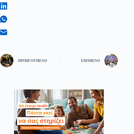
ΠΡΟΗΓΟΎΜΕΝΟ
ΕΠΌΜΕΝΟ