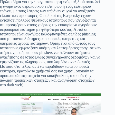
Πρώτο βήμα για την πραγματοποίηση ενός ταξιδιού αποτελεί
η αγορά ενός αεροπορικού εισιτηρίου ή ενός εισιτηρίου
τρένου, με τους λάτρεις των ταξιδιών συχνά να αναζητούν
ελκυστικές προσφορές. Οι ειδικοί της Kaspersky έχουν
εντοπίσει πολλούς ψεύτικους ιστότοπους που ισχυρίζονται
ότι προσφέρουν στους χρήστες την ευκαιρία να αγοράσουν
αεροπορικά εισιτήρια με φθηνότερο κόστος. Αυτοί οι
ιστότοποι είναι συνήθως καλοφτιαγμένες σελίδες phishing
που μιμούνται διάσημες αεροπορικές υπηρεσίες και
υπηρεσίες αγοράς εισιτηρίων. Ορισμένοι από αυτούς τους
ιστότοπους εμφανίζουν ακόμη και λεπτομέρειες πραγματικών
πτήσεων, με έμπειρους phishers να στέλνουν αιτήματα
αναζήτησης σε ιστοσελίδες συγκέντρωσης δεδομένων και να
εμφανίζουν τις πληροφορίες που λαμβάνουν από αυτές.
Ωστόσο στο τέλος, αντί να παραδίδουν τα αεροπορικά
εισιτήρια, κρατούν τα χρήματά σας και χρησιμοποιούν τα
προσωπικά σας στοιχεία για κακόβουλους σκοπούς (π.χ.
πώληση τραπεζικών στοιχείων και αναγνώριση στοιχείων
στο dark web).