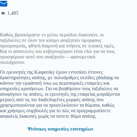
1,485
Καθώς βρισκόμαστε εν μέσω περιόδου διακοπών, οι
ταξιδιώτες σε όλον τον κόσμο αναζητούν όμορφους
προορισμούς, φθηνή διαμονή και πτήσεις σε λογικές τιμές.
Και οι απατεώνες του κυβερνοχώρου είναι εδώ για να τους
προσφέρουν αυτό που αναζητούν —φαινομενικά
τουλάχιστον.
Οι ερευνητές της Kaspersky έχουν εντοπίσει έντονες
δραστηριότητες απάτης, με πολυάριθμες σελίδες phishing να
κάνουν την εμφάνισή τους ως αεροπορικές εταιρείες και
υπηρεσίες κρατήσεων. Για να βοηθήσουν τους ταξιδιώτες να
αποφύγουν τις απάτες, οι ερευνητές της εταιρείας μοιράζονται
μερικές από τις πιο διαδεδομένες μορφές απάτης που
χρησιμοποιούνται για να προσελκύσουν τα θύματα, καθώς
και χρήσιμες συμβουλές για το πώς να προγραμματίσετε
ασφαλείς διακοπές χωρίς να πέσετε θύμα απάτης.
Ψεύτικες υπηρεσίες εισιτηρίων