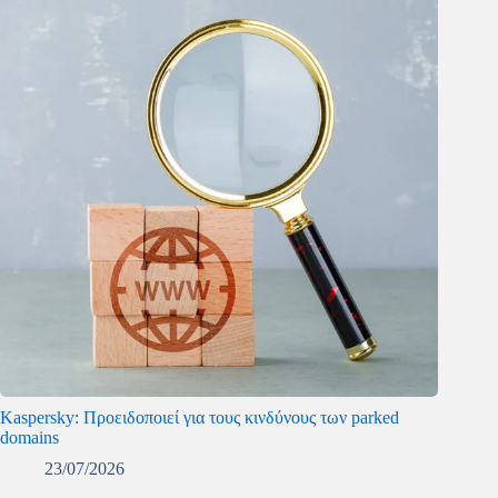
Kaspersky: Προειδοποιεί για τους κινδύνους των parked
domains
23/07/2026