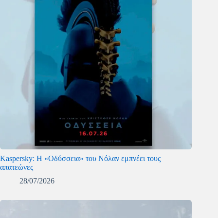
Kaspersky: Η «Οδύσσεια» του Νόλαν εμπνέει τους
απατεώνες
28/07/2026