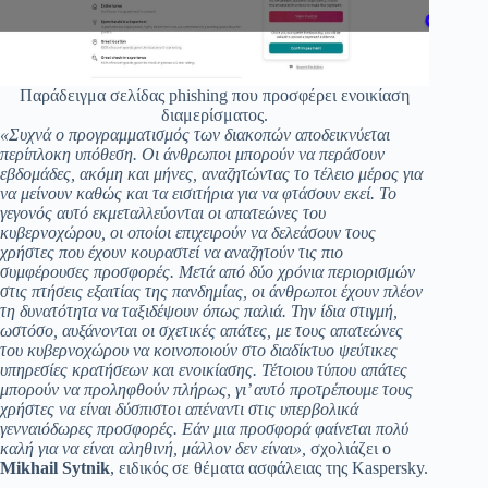
Παράδειγμα σελίδας phishing που προσφέρει ενοικίαση
διαμερίσματος.
«Συχνά ο προγραμματισμός των διακοπών αποδεικνύεται
περίπλοκη υπόθεση. Οι άνθρωποι μπορούν να περάσουν
εβδομάδες, ακόμη και μήνες, αναζητώντας το τέλειο μέρος για
να μείνουν καθώς και τα εισιτήρια για να φτάσουν εκεί. Το
γεγονός αυτό εκμεταλλεύονται οι απατεώνες του
κυβερνοχώρου, οι οποίοι επιχειρούν να δελεάσουν τους
χρήστες που έχουν κουραστεί να αναζητούν τις πιο
συμφέρουσες προσφορές. Μετά από δύο χρόνια περιορισμών
στις πτήσεις εξαιτίας της πανδημίας, οι άνθρωποι έχουν πλέον
τη δυνατότητα να ταξιδέψουν όπως παλιά. Την ίδια στιγμή,
ωστόσο, αυξάνονται οι σχετικές απάτες, με τους απατεώνες
του κυβερνοχώρου να κοινοποιούν στο διαδίκτυο ψεύτικες
υπηρεσίες κρατήσεων και ενοικίασης. Τέτοιου τύπου απάτες
μπορούν να προληφθούν πλήρως, γι’ αυτό προτρέπουμε τους
χρήστες να είναι δύσπιστοι απέναντι στις υπερβολικά
γενναιόδωρες προσφορές. Εάν μια προσφορά φαίνεται πολύ
καλή για να είναι αληθινή, μάλλον δεν είναι»,
σχολιάζει ο
Mikhail Sytnik
, ειδικός σε θέματα ασφάλειας της Kaspersky.