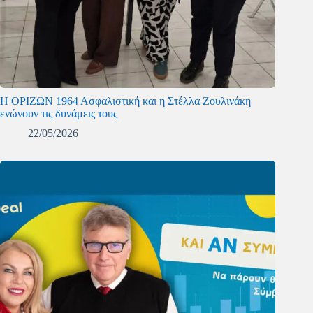
Η ΟΡΙΖΩΝ 1964 Ασφαλιστική και η Στέλλα Ζουλινάκη
ενώνουν τις δυνάμεις τους
22/05/2026