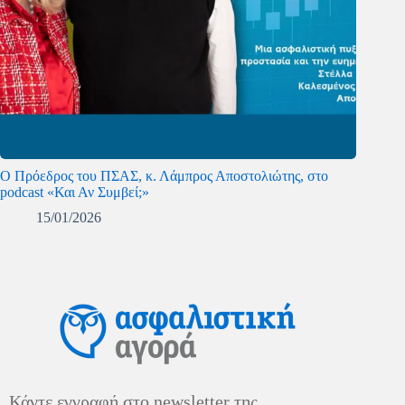
Ο Πρόεδρος του ΠΣΑΣ, κ. Λάμπρος Αποστολιώτης, στο
podcast «Και Αν Συμβεί;»
15/01/2026
Κάντε εγγραφή στο newsletter της