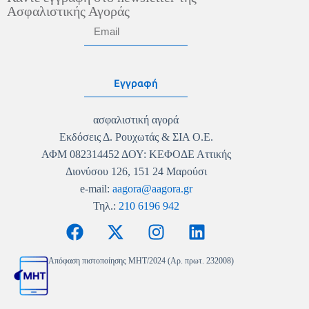
Ασφαλιστικής Αγοράς
Εγγραφή
ασφαλιστική αγορά
Εκδόσεις Δ. Ρουχωτάς & ΣΙΑ Ο.Ε.
ΑΦΜ 082314452 ΔΟΥ: ΚΕΦΟΔΕ Αττικής
Διονύσου 126, 151 24 Μαρούσι
e-mail:
aagora@aagora.gr
Τηλ.:
210 6196 942
Απόφαση πιστοποίησης MHT/2024 (Αρ. πρωτ. 232008)