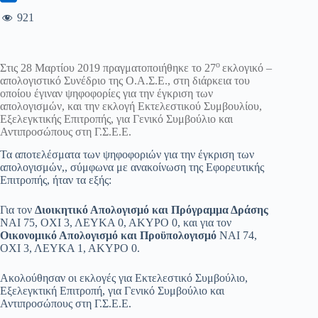
921
ο
Στις 28 Μαρτίου 2019 πραγματοποιήθηκε το 27
εκλογικό –
απολογιστικό Συνέδριο της Ο.Α.Σ.Ε., στη διάρκεια του
οποίου έγιναν ψηφοφορίες για την έγκριση των
απολογισμών, και την εκλογή Εκτελεστικού Συμβουλίου,
Εξελεγκτικής Επιτροπής, για Γενικό Συμβούλιο και
Αντιπροσώπους στη Γ.Σ.Ε.Ε.
Τα αποτελέσματα των ψηφοφοριών για την έγκριση των
απολογισμών,, σύμφωνα με ανακοίνωση της Εφορευτικής
Επιτροπής, ήταν τα εξής:
Για τον
Διοικητικό Απολογισμό και Πρόγραμμα Δράσης
ΝΑΙ 75, ΟΧΙ 3, ΛΕΥΚΑ 0, ΑΚΥΡΟ 0, και για τον
Οικονομικό Απολογισμό και Προϋπολογισμό
ΝΑΙ 74,
ΟΧΙ 3, ΛΕΥΚΑ 1, ΑΚΥΡΟ 0.
Ακολούθησαν οι εκλογές για Εκτελεστικό Συμβούλιο,
Εξελεγκτική Επιτροπή, για Γενικό Συμβούλιο και
Αντιπροσώπους στη Γ.Σ.Ε.Ε.