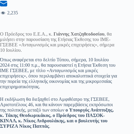
2,235
Ο Πρόεδρος του Ε.Ε.Α., κ.
Γιάννης Χατζηθεοδοσίου
, θα
μιλήσει στην παρουσίαση της Ετήσιας Έκθεσης του ΙΜΕ-
ΓΣΕΒΕΕ «Ανταγωνισμός και μικρές επιχειρήσεις», σήμερα
10 Ιουλίου.
Όπως αναφέρεται στο δελτίο Τύπου, σήμερα, 10 Ιουλίου
2024 στις 11:00 π.μ., θα παρουσιαστεί η Ετήσια Έκθεση του
ΙΜΕ ΓΣΕΒΕΕ, με τίτλο «Ανταγωνισμός και μικρές
επιχειρήσεις», όπου περιλαμβάνει αποκαλυπτικά στοιχεία για
την πορεία της ελληνικής οικονομίας και της μικρομεσαίας
επιχειρηματικότητας.
Η εκδήλωση θα διεξαχθεί στο Αμφιθέατρο της ΓΣΕΒΕΕ,
Αριστοτέλους 46, και θα κάνουν παρεμβάσεις εκπρόσωποι
της πολιτικής, μεταξύ των οποίων
ο
Υπουργός Ανάπτυξης,
κ. Τάκης Θεοδωρικάκος, ο Πρόεδρος του ΠΑΣΟΚ-
ΚΙΝΑΛ, κ. Νίκος Ανδρουλάκης, και ο βουλευτής του
ΣΥΡΙΖΑ Νίκος Παππάς
.