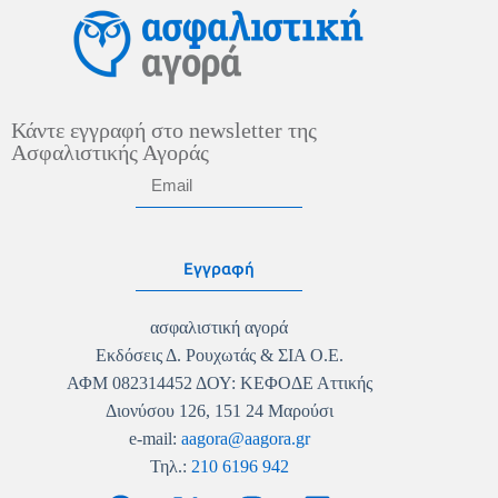
Κάντε εγγραφή στο newsletter της
Ασφαλιστικής Αγοράς
Εγγραφή
ασφαλιστική αγορά
Εκδόσεις Δ. Ρουχωτάς & ΣΙΑ Ο.Ε.
ΑΦΜ 082314452 ΔΟΥ: ΚΕΦΟΔΕ Αττικής
Διονύσου 126, 151 24 Μαρούσι
e-mail:
aagora@aagora.gr
Τηλ.:
210 6196 942