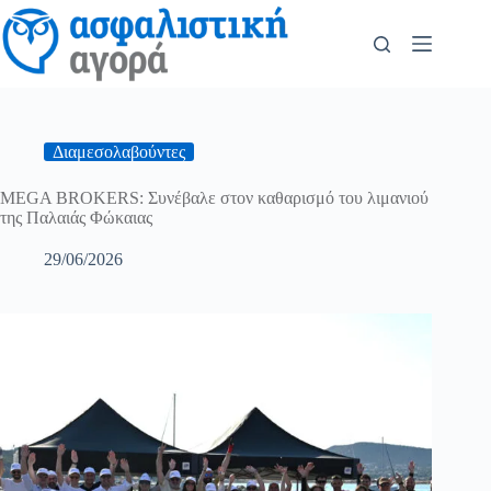
Διαμεσολαβούντες
MEGA BROKERS: Συνέβαλε στον καθαρισμό του λιμανιού
της Παλαιάς Φώκαιας
29/06/2026