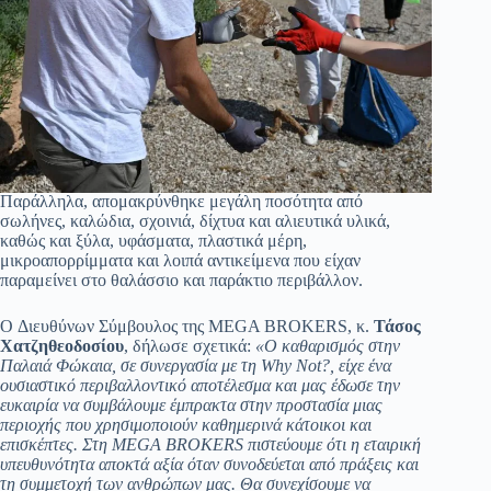
Παράλληλα, απομακρύνθηκε μεγάλη ποσότητα από
σωλήνες, καλώδια, σχοινιά, δίχτυα και αλιευτικά υλικά,
καθώς και ξύλα, υφάσματα, πλαστικά μέρη,
μικροαπορρίμματα και λοιπά αντικείμενα που είχαν
παραμείνει στο θαλάσσιο και παράκτιο περιβάλλον.
O Διευθύνων Σύμβουλος της MEGA BROKERS, κ.
Τάσος
Χατζηθεοδοσίου
, δήλωσε σχετικά:
«Ο καθαρισμός στην
Παλαιά Φώκαια, σε συνεργασία με τη Why Not?, είχε ένα
ουσιαστικό περιβαλλοντικό αποτέλεσμα και μας έδωσε την
ευκαιρία να συμβάλουμε έμπρακτα στην προστασία μιας
περιοχής που χρησιμοποιούν καθημερινά κάτοικοι και
επισκέπτες. Στη MEGA BROKERS πιστεύουμε ότι η εταιρική
υπευθυνότητα αποκτά αξία όταν συνοδεύεται από πράξεις και
τη συμμετοχή των ανθρώπων μας. Θα συνεχίσουμε να