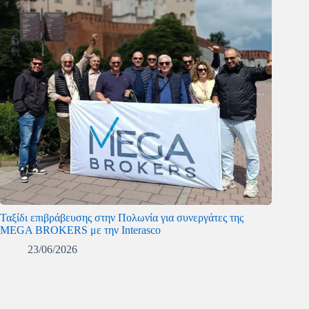
Ταξίδι επιβράβευσης στην Πολωνία για συνεργάτες της
MEGA BROKERS με την Interasco
23/06/2026