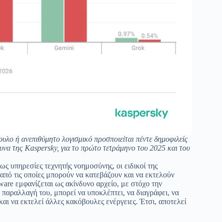
υλο ή ανεπιθύμητο λογισμικό προσποιείται πέντε δημοφιλείς
ευνα της Kaspersky, για το πρώτο τετράμηνο του 2025 και του
ς υπηρεσίες τεχνητής νοημοσύνης, οι ειδικοί της
από τις οποίες μπορούν να κατεβάζουν και να εκτελούν
are εμφανίζεται ως ακίνδυνο αρχείο, με στόχο την
παραλλαγή του, μπορεί να υποκλέπτει, να διαγράφει, να
αι να εκτελεί άλλες κακόβουλες ενέργειες. Έτσι, αποτελεί