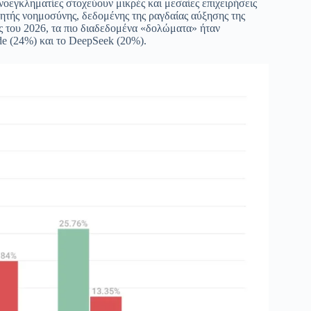
νοεγκληματίες στοχεύουν μικρές και μεσαίες επιχειρήσεις
ητής νοημοσύνης, δεδομένης της ραγδαίας αύξησης της
ές του 2026, τα πιο διαδεδομένα «δολώματα» ήταν
e (24%) και το DeepSeek (20%).