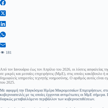
181
Από τον Ιανουάριο έως τον Απρίλιο του 2026, οι λύσεις ασφαλείας τ
σε μικρές και μεσαίες επιχειρήσεις (ΜμΕ), στις οποίες κακόβουλο ή
δημοφιλείς υπηρεσίες τεχνητής νοημοσύνης. Ο αριθμός αυτός είναι σ
του 2025.
Με αφορμή την Παγκόσμια Ημέρα Μικρομεσαίων Επιχειρήσεων, στις 2
κυβερνοαπειλές με τις οποίες έρχονται αντιμέτωπες οι ΜμΕ σήμερα. 
διαρκώς μεταβαλλόμενο περιβάλλον των κυβερνοεπιθέσεων.