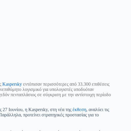
ης
Kaspersky
εντόπισαν περισσότερες από 33.300 επιθέσεις
 ανεπιθύμητο λογισμικό για υπολογιστές υποδυόταν
χεδόν πενταπλάσιος σε σύγκριση με την αντίστοιχη περίοδο
7 Ιουνίου, η Kaspersky, στη νέα της
έκθεση
, αναλύει τις
Παράλληλα, προτείνει στρατηγικές προστασίας για το