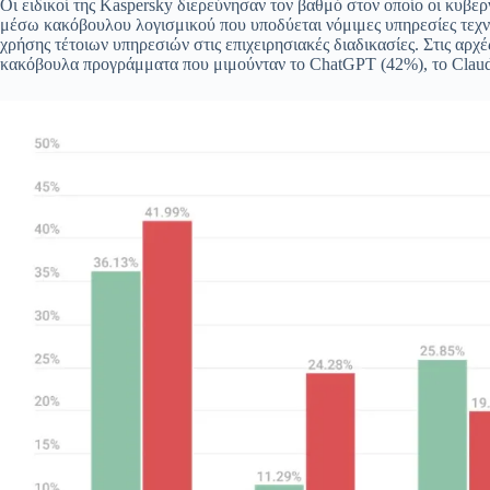
Οι ειδικοί της Kaspersky διερεύνησαν τον βαθμό στον οποίο οι κυβερ
μέσω κακόβουλου λογισμικού που υποδύεται νόμιμες υπηρεσίες τεχν
χρήσης τέτοιων υπηρεσιών στις επιχειρησιακές διαδικασίες. Στις αρχ
κακόβουλα προγράμματα που μιμούνταν το ChatGPT (42%), το Claud