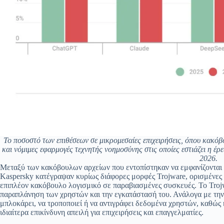
Το ποσοστό των επιθέσεων σε μικρομεσαίες επιχειρήσεις, όπου κακόβο
και νόμιμες εφαρμογές τεχνητής νοημοσύνης στις οποίες εστιάζει η έρ
2026.
Μεταξύ των κακόβουλων αρχείων που εντοπίστηκαν να εμφανίζονται ω
Kaspersky κατέγραψαν κυρίως διάφορες μορφές Trojware, ορισμένες 
επιπλέον κακόβουλο λογισμικό σε παραβιασμένες συσκευές. Το Trojw
παραπλάνηση των χρηστών και την εγκατάστασή του. Ανάλογα με την 
μπλοκάρει, να τροποποιεί ή να αντιγράφει δεδομένα χρηστών, καθώς κ
ιδιαίτερα επικίνδυνη απειλή για επιχειρήσεις και επαγγελματίες.