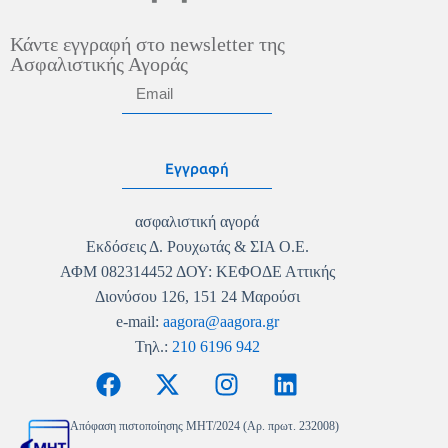
Κάντε εγγραφή στο newsletter της
Ασφαλιστικής Αγοράς
Εγγραφή
ασφαλιστική αγορά
Εκδόσεις Δ. Ρουχωτάς & ΣΙΑ Ο.Ε.
ΑΦΜ 082314452 ΔΟΥ: ΚΕΦΟΔΕ Αττικής
Διονύσου 126, 151 24 Μαρούσι
e-mail:
aagora@aagora.gr
Τηλ.:
210 6196 942
Απόφαση πιστοποίησης MHT/2024 (Αρ. πρωτ. 232008)