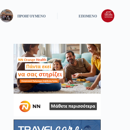
ΠΡΟΗΓΟΎΜΕΝΟ
ΕΠΌΜΕΝΟ