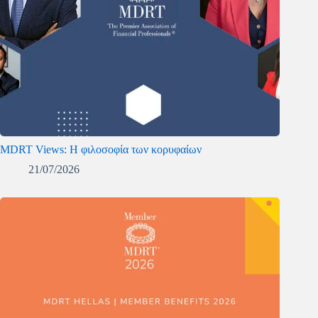
MDRT Views: Η φιλοσοφία των κορυφαίων
21/07/2026