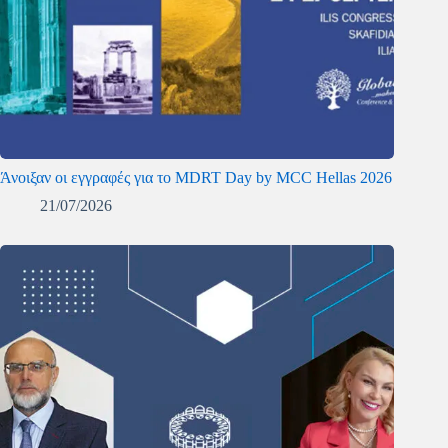
Άνοιξαν οι εγγραφές για το MDRT Day by MCC Hellas 2026
21/07/2026