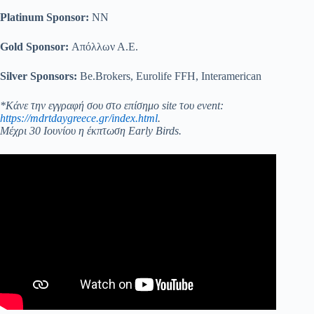
Platinum Sponsor:
NN
Gold Sponsor:
Απόλλων Α.Ε.
Silver Sponsors:
Be.Brokers, Eurolife FFH, Interamerican
*Κάνε την εγγραφή σου στο επίσημο site του event:
https://mdrtdaygreece.gr/index.html
.
Μέχρι 30 Ιουνίου η έκπτωση Early Birds.