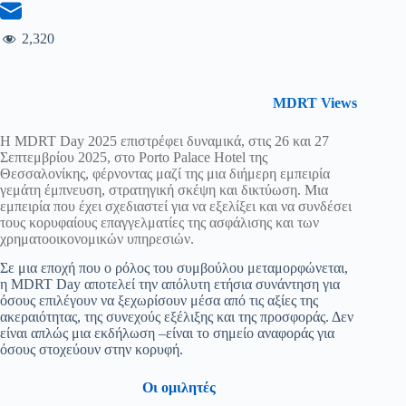
2,320
MDRT Views
Η MDRT Day 2025 επιστρέφει δυναμικά, στις 26 και 27
Σεπτεμβρίου 2025, στο Porto Palace Hotel της
Θεσσαλονίκης, φέρνοντας μαζί της μια διήμερη εμπειρία
γεμάτη έμπνευση, στρατηγική σκέψη και δικτύωση. Μια
εμπειρία που έχει σχεδιαστεί για να εξελίξει και να συνδέσει
τους κορυφαίους επαγγελματίες της ασφάλισης και των
χρηματοοικονομικών υπηρεσιών.
Σε μια εποχή που ο ρόλος του συμβούλου μεταμορφώνεται,
η MDRT Day αποτελεί την απόλυτη ετήσια συνάντηση για
όσους επιλέγουν να ξεχωρίσουν μέσα από τις αξίες της
ακεραιότητας, της συνεχούς εξέλιξης και της προσφοράς. Δεν
είναι απλώς μια εκδήλωση –είναι το σημείο αναφοράς για
όσους στοχεύουν στην κορυφή.
Οι ομιλητές