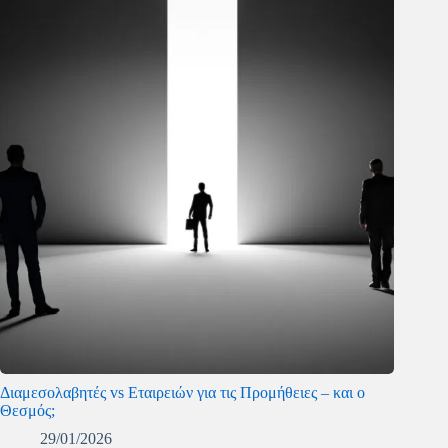
Διαμεσολαβητές vs Εταιρειών για τις Προμήθειες – και ο
Θεσμός;
29/01/2026