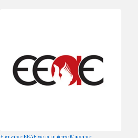
Έρευνα της ΕΕΑΕ για τα κυρίαρχα θέματα της