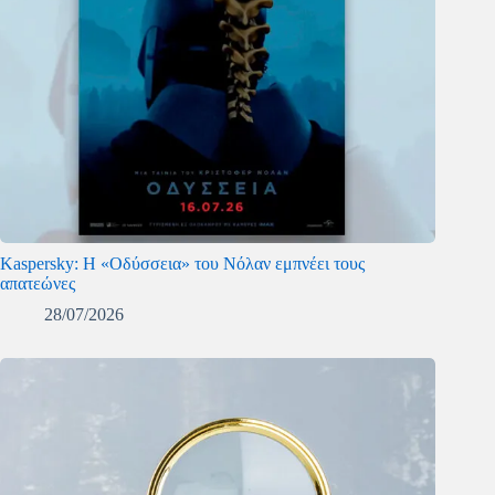
Kaspersky: Η «Οδύσσεια» του Νόλαν εμπνέει τους
απατεώνες
28/07/2026