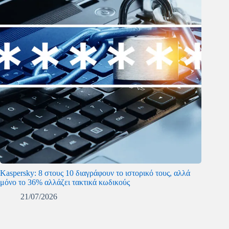
Kaspersky: 8 στους 10 διαγράφουν το ιστορικό τους, αλλά
μόνο το 36% αλλάζει τακτικά κωδικούς
21/07/2026