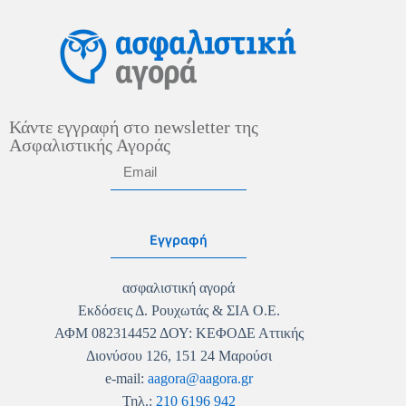
Κάντε εγγραφή στο newsletter της
Ασφαλιστικής Αγοράς
Εγγραφή
ασφαλιστική αγορά
Εκδόσεις Δ. Ρουχωτάς & ΣΙΑ Ο.Ε.
ΑΦΜ 082314452 ΔΟΥ: ΚΕΦΟΔΕ Αττικής
Διονύσου 126, 151 24 Μαρούσι
e-mail:
aagora@aagora.gr
Τηλ.:
210 6196 942